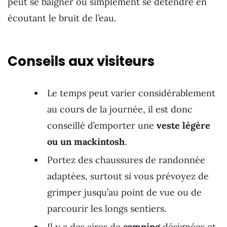
peut se baigner ou simplement se détendre en
écoutant le bruit de l’eau.
Conseils aux visiteurs
Le temps peut varier considérablement
au cours de la journée, il est donc
conseillé d’emporter une
veste légère
ou un mackintosh
.
Portez des chaussures de randonnée
adaptées, surtout si vous prévoyez de
grimper jusqu’au point de vue ou de
parcourir les longs sentiers.
Il y a des aires de
camping
désignées et