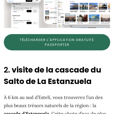
TÉLÉCHARGER L'APPLICATION GRATUITE
PASSPORTER
2.
visite de la cascade du
Salto de La Estanzuela
À 6 km au sud d’Estelí, vous trouverez l’un des
plus beaux trésors naturels de la région : la
cascade d’Estanzuela
. Cette chute d’eau de plus