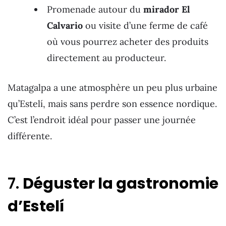
Promenade autour du
mirador El
Calvario
ou visite d’une ferme de café
où vous pourrez acheter des produits
directement au producteur.
Matagalpa a une atmosphère un peu plus urbaine
qu’Estelí, mais sans perdre son essence nordique.
C’est l’endroit idéal pour passer une journée
différente.
7.
Déguster la gastronomie
d’Estelí