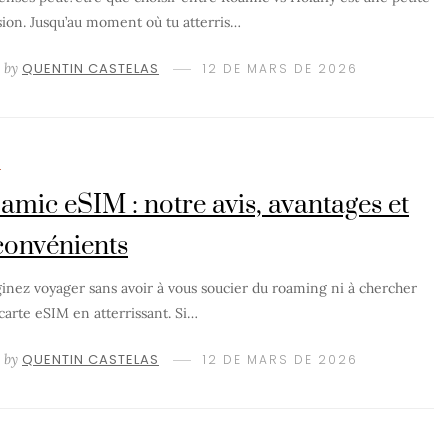
sion. Jusqu’au moment où tu atterris…
by
QUENTIN CASTELAS
12 DE MARS DE 2026
M
amic eSIM : notre avis, avantages et
convénients
inez voyager sans avoir à vous soucier du roaming ni à chercher
carte eSIM en atterrissant. Si…
by
QUENTIN CASTELAS
12 DE MARS DE 2026