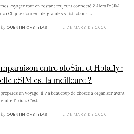
imes voyager tout en restant toujours connecté ? Alors l’eSIM
ica Chip te donnera de grandes satisfactions,…
by
QUENTIN CASTELAS
12 DE MARS DE 2026
M
mparaison entre aloSim et Holafly :
elle eSIM est la meilleure ?
u prépares un voyage, il y a beaucoup de choses à organiser avant
rendre l’avion. C’est…
by
QUENTIN CASTELAS
12 DE MARS DE 2026