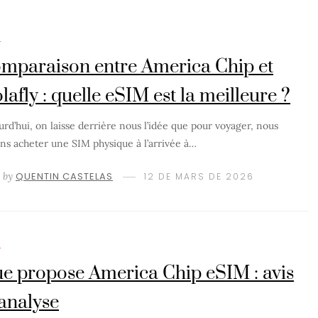
M
mparaison entre America Chip et
lafly : quelle eSIM est la meilleure ?
urd’hui, on laisse derrière nous l’idée que pour voyager, nous
ns acheter une SIM physique à l’arrivée à…
by
QUENTIN CASTELAS
12 DE MARS DE 2026
M
e propose America Chip eSIM : avis
 analyse