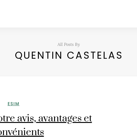
All Posts By
QUENTIN CASTELAS
ESIM
re avis, avantages et
onvénients