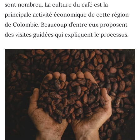
sont nombreu. La culture du café est la
principale activité économique de cette région
de Colombie. Beaucoup d’entre eux proposent
des visites guidées qui expliquent le processus.