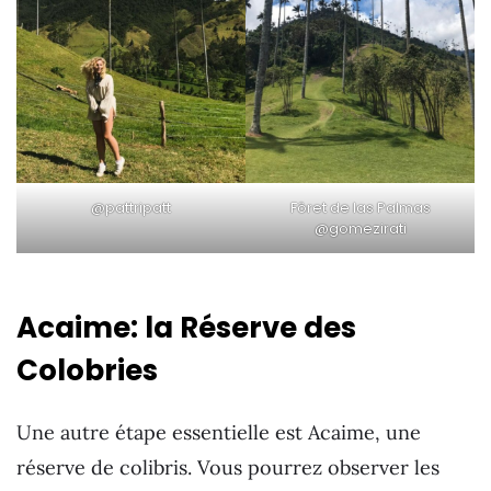
@pattripatt
Fôret de las Palmas
@gomezirati
Acaime: la Réserve des
Colobries
Une autre étape essentielle est Acaime, une
réserve de colibris. Vous pourrez observer les