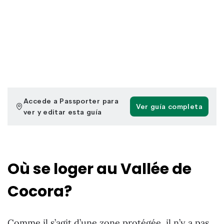
Où se loger au Vallée de
Cocora?
Comme il s’agit d’une zone protégée, il n’y a pas