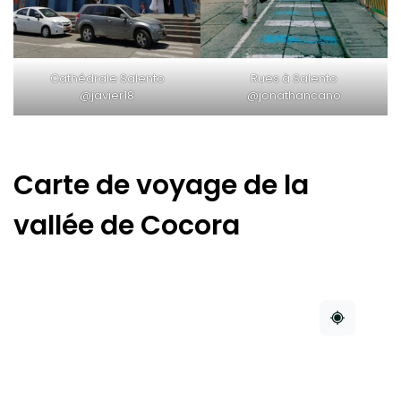
Cathédrale Salento
Rues à Salento
@javier18
@jonathancano
Carte de voyage de la
vallée de Cocora