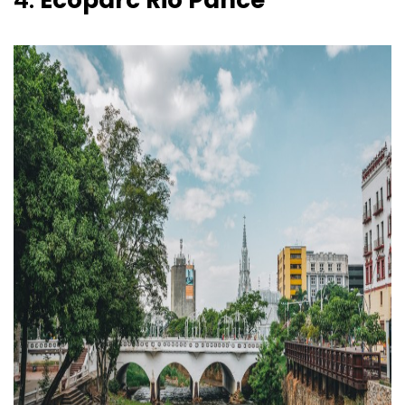
4.
Ecoparc
Rio Pance