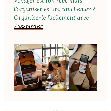
Voyager est ton rêve mais
l’organiser est un cauchemar ?
Organise-le facilement avec
Passporter