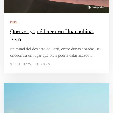
PERU
Qué ver y qué hacer en Huacachina,
Perú
En mitad del desierto de Perú, entre dunas doradas, se
encuentra un lugar que bien podría estar sacado…
22 DE MAYO DE 2026