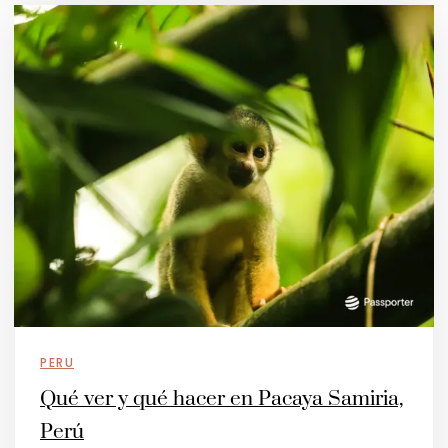
PERU
Qué ver y qué hacer en Pacaya Samiria,
Perú