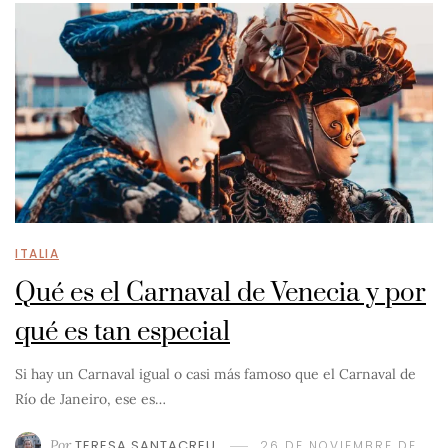
ITALIA
Qué es el Carnaval de Venecia y por
qué es tan especial
Si hay un Carnaval igual o casi más famoso que el Carnaval de
Río de Janeiro, ese es…
Por
TERESA SANTACREU
26 DE NOVIEMBRE DE