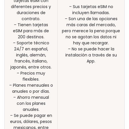
tarjetas eSIM con
diferentes precios y
– Sus tarjetas eSIM no
duraciones de
incluyen llamadas.
contrato.
– Son una de las opciones
– Tienen tarjetas
más caras del mercado,
eSIM para más de
pero merece la pena porque
200 destinos.
no se agotan los datos ni
– Soporte técnico
hay que recargar.
24/7 en español,
– No se puede hacer la
inglés, alemán,
instalación a través de su
francés, italiano,
App.
japonés, entre otros.
– Precios muy
flexibles.
– Planes mensuales o
anuales o por días.
– Ahorro mensual
con los planes
anuales.
– Se puede pagar en
euros, dólares, pesos
mexicanos, entre