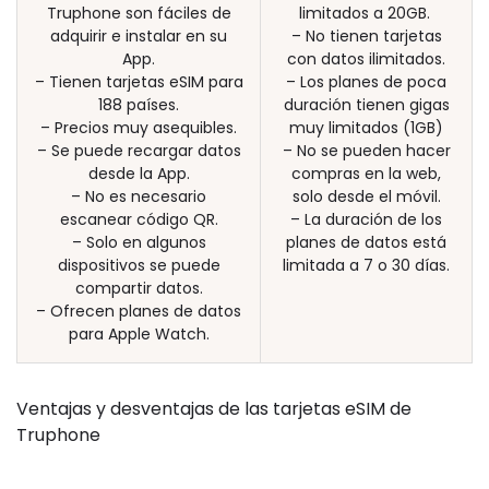
Truphone son fáciles de
limitados a 20GB.
adquirir e instalar en su
– No tienen tarjetas
App.
con datos ilimitados.
– Tienen tarjetas eSIM para
– Los planes de poca
188 países.
duración tienen gigas
– Precios muy asequibles.
muy limitados (1GB)
– Se puede recargar datos
– No se pueden hacer
desde la App.
compras en la web,
– No es necesario
solo desde el móvil.
escanear código QR.
– La duración de los
– Solo en algunos
planes de datos está
dispositivos se puede
limitada a 7 o 30 días.
compartir datos.
– Ofrecen planes de datos
para Apple Watch.
Ventajas y desventajas de las tarjetas eSIM de
Truphone