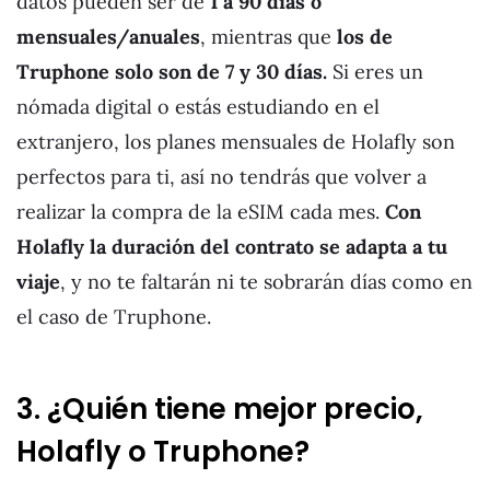
datos pueden ser de
1 a 90 días o
mensuales/anuales
, mientras que
los de
Truphone solo son de 7 y 30 días.
Si eres un
nómada digital o estás estudiando en el
extranjero, los planes mensuales de Holafly son
perfectos para ti, así no tendrás que volver a
realizar la compra de la eSIM cada mes.
Con
Holafly la duración del contrato se adapta a tu
viaje
, y no te faltarán ni te sobrarán días como en
el caso de Truphone.
3. ¿Quién tiene mejor precio,
Holafly o Truphone?