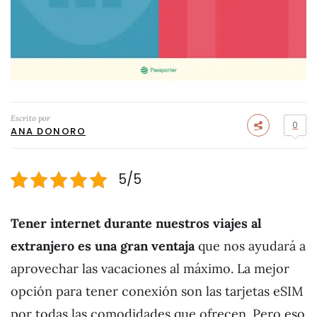
Escrito por
0
ANA DONORO
5/5
Tener internet durante nuestros viajes al
extranjero es una gran ventaja
que nos ayudará a
aprovechar las vacaciones al máximo. La mejor
opción para tener conexión son las tarjetas eSIM
por todas las comodidades que ofrecen. Pero eso