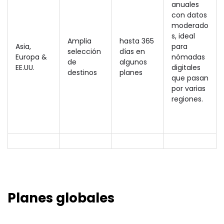
anuales
con datos
moderado
s, ideal
Amplia
hasta 365
Asia,
para
selección
días en
Europa &
nómadas
de
algunos
EE.UU.
digitales
destinos
planes
que pasan
por varias
regiones.
Planes globales