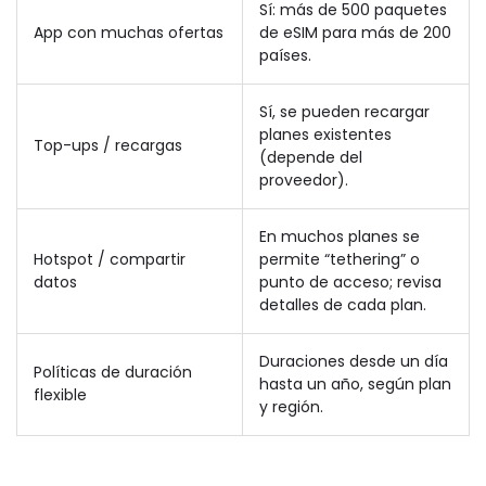
Sí: más de 500 paquetes
App con muchas ofertas
de eSIM para más de 200
países.
Sí, se pueden recargar
planes existentes
Top-ups / recargas
(depende del
proveedor).
En muchos planes se
Hotspot / compartir
permite “tethering” o
datos
punto de acceso; revisa
detalles de cada plan.
Duraciones desde un día
Políticas de duración
hasta un año, según plan
flexible
y región.