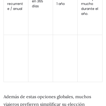
en 365
recurrent
1 año
mucho
días
e / anual
durante el
año.
Además de estas opciones globales, muchos
viajeros prefieren simplificar su elección