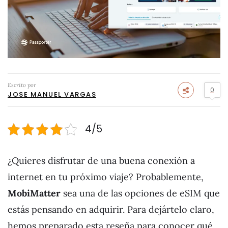
Escrito por
0
JOSE MANUEL VARGAS
4/5
¿Quieres disfrutar de una buena conexión a
internet en tu próximo viaje? Probablemente,
MobiMatter
sea una de las opciones de eSIM que
estás pensando en adquirir. Para dejártelo claro,
hemos preparado esta reseña para conocer qué