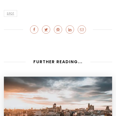
SPOT
FURTHER READING...