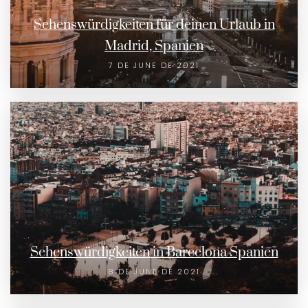
Sehenswürdigkeiten für deinen Urlaub in
Madrid, Spanien
7 DE JUNE DE 2021
Sehenswürdigkeiten in Barcelona Spanien
8 DE JUNE DE 2021