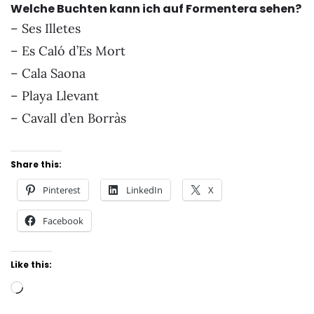
Welche Buchten kann ich auf Formentera sehen?
– Ses Illetes
– Es Caló d’Es Mort
– Cala Saona
– Playa Llevant
– Cavall d’en Borràs
Share this:
Pinterest
LinkedIn
X
Facebook
Like this:
Loading…