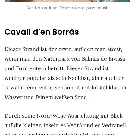
Ses Illetes, Insel Formentera @unsplush
Cavall d’en Borràs
Dieser Strand ist der erste, auf den man stößt,
wenn man den Naturpark von Salinas de Eivissa
und Formentera betritt. Dieser Strand ist
weniger populär als sein Nachbar, aber auch er
bewahrt eine wilde Schönheit mit kristallklarem
Wasser und feinem weißen Sand.
Durch seine Nord-West-Ausrichtung mit Blick
auf die kleinen Inseln es Vedrà und es Vedranell
ist es außerdem der perfekte Ort, um einen