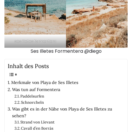
ses illetes formentera
Ses Illetes Formentera @diego
Inhalt des Posts
Merkmale von Playa de Ses Illetes
Was tun auf Formentera
Paddelsurfen
Schnorcheln
Was gibt es in der Nähe von Playa de Ses Illetes zu
sehen?
Strand von Llevant
Cavall d’en Borràs