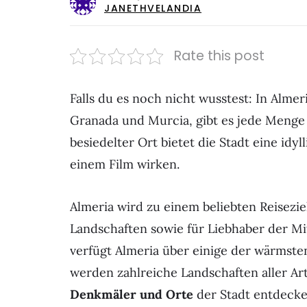
JANETHVELANDIA
Rate this post
Falls du es noch nicht wusstest: In Alme
Granada und Murcia, gibt es jede Menge
besiedelter Ort bietet die Stadt eine idy
einem Film wirken.
Almeria wird zu einem beliebten Reisezie
Landschaften sowie für Liebhaber der M
verfügt Almeria über einige der wärmsten
werden zahlreiche Landschaften aller A
Denkmäler und Orte
der Stadt entdeck