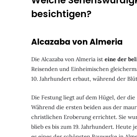
Welche Sehenswürdigke
besichtigen?
Alcazaba von Almeria
Die Alcazaba von Almeria ist
eine der be
Reisenden und Einheimischen gleicherma
10. Jahrhundert erbaut, während der Blüt
Die Festung liegt auf dem Hügel, der die 
Während die ersten beiden aus der maur
christlichen Eroberung errichtet. Sie wu
blieb es bis zum 19. Jahrhundert. Heute 
es eines der schönsten Bauwerke in Alme