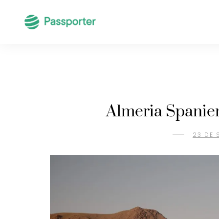
Almeria Spanie
23 DE 