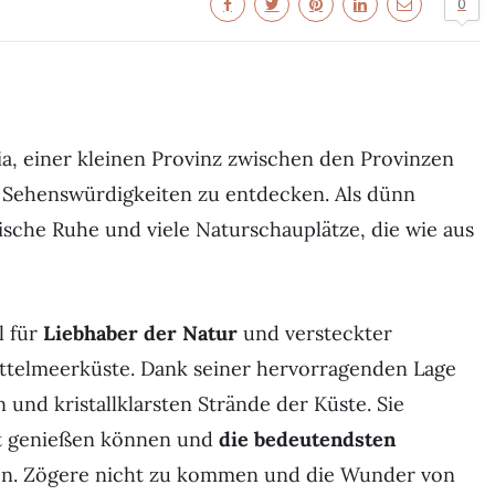
0
ria, einer kleinen Provinz zwischen den Provinzen
 Sehenswürdigkeiten zu entdecken. Als dünn
llische Ruhe und viele Naturschauplätze, die wie aus
l für
Liebhaber der Natur
und versteckter
ittelmeerküste. Dank seiner hervorragenden Lage
 und kristallklarsten Strände der Küste. Sie
rt genießen können und
die bedeutendsten
en. Zögere nicht zu kommen und die Wunder von