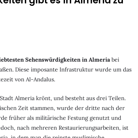
iten gibt es in Almeria zu
liebtesten Sehenswürdigkeiten in Almeria
bei
ßen. Diese imposante Infrastruktur wurde um das
ezeit von Al-Andalus.
Stadt Almeria krönt, und besteht aus drei Teilen.
ischen Zeit stammen, wurde der dritte nach der
rde früher als militärische Festung genutzt und
jedoch, nach mehreren Restaurierungsarbeiten, ist
ria, in dem man die reinste muslimische