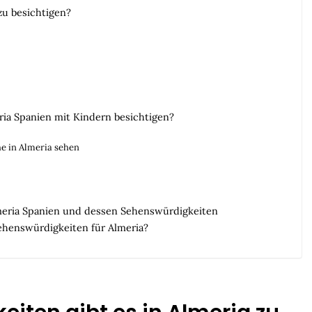
zu besichtigen?
ia Spanien mit Kindern besichtigen?
e in Almeria sehen
lmeria Spanien und dessen Sehenswürdigkeiten
ehenswürdigkeiten für Almeria?