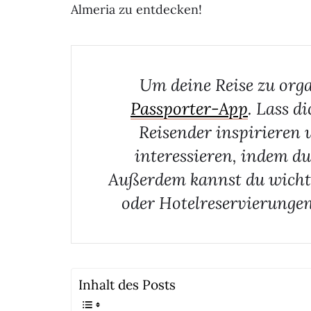
Almeria zu entdecken!
Um deine Reise zu orga
Passporter-App
. Lass d
Reisender inspirieren 
interessieren, indem du
Außerdem kannst du wichti
oder Hotelreservierungen
Inhalt des Posts