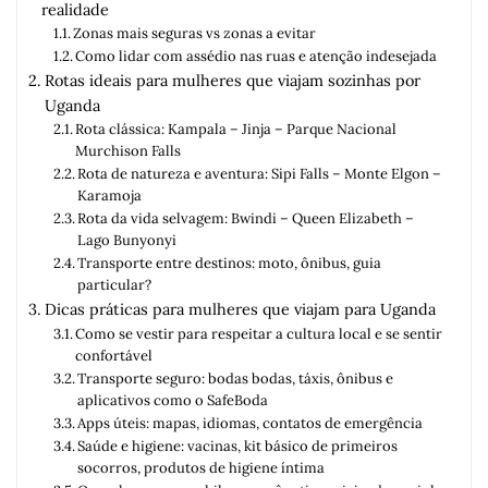
realidade
Zonas mais seguras vs zonas a evitar
Como lidar com assédio nas ruas e atenção indesejada
Rotas ideais para mulheres que viajam sozinhas por
Uganda
Rota clássica: Kampala – Jinja – Parque Nacional
Murchison Falls
Rota de natureza e aventura: Sipi Falls – Monte Elgon –
Karamoja
Rota da vida selvagem: Bwindi – Queen Elizabeth –
Lago Bunyonyi
Transporte entre destinos: moto, ônibus, guia
particular?
Dicas práticas para mulheres que viajam para Uganda
Como se vestir para respeitar a cultura local e se sentir
confortável
Transporte seguro: bodas bodas, táxis, ônibus e
aplicativos como o SafeBoda
Apps úteis: mapas, idiomas, contatos de emergência
Saúde e higiene: vacinas, kit básico de primeiros
socorros, produtos de higiene íntima