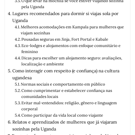
O que levar na mochila se você estiver viajando sozinha
pela Uganda
Lugares recomendados para dormir si viajas sola por
Uganda
Melhores acomodações em Kampala para mulheres que
viajam sozinhas
Pousadas seguras em Jinja, Fort Portal e Kabale
Eco-lodges e alojamentos com enfoque comunitário e
feminino
Dicas para escolher um alojamento seguro: avaliações,
localização e ambiente
Como interagir com respeito (e confiança) na cultura
ugandesa
Normas sociais e comportamento em público
Como cumprimentar e estabelecer confiança nas
comunidades locais
Evitar mal-entendidos: religião, gênero e linguagem
corporal
Como participar da vida local como viajante
Relatos e aprendizados de mulheres que já viajaram
sozinhas pela Uganda