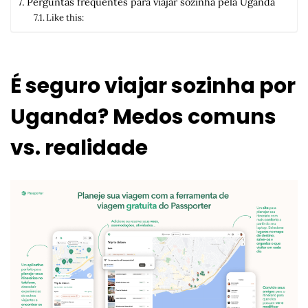
Perguntas frequentes para viajar sozinha pela Uganda
Like this:
É seguro viajar sozinha por
Uganda? Medos comuns
vs. realidade