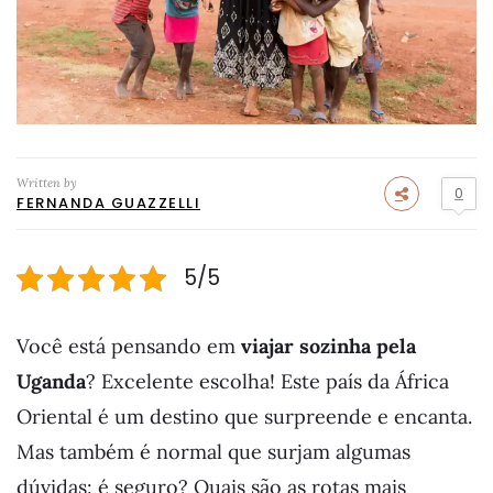
Written by
0
FERNANDA GUAZZELLI
5/5
Você está pensando em
viajar sozinha pela
Uganda
? Excelente escolha! Este país da África
Oriental é um destino que surpreende e encanta.
Mas também é normal que surjam algumas
dúvidas: é seguro? Quais são as rotas mais