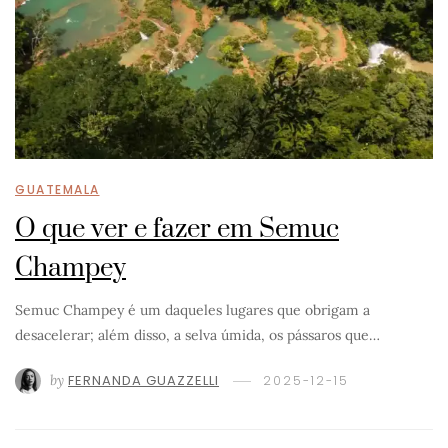
GUATEMALA
O que ver e fazer em Semuc
Champey
Semuc Champey é um daqueles lugares que obrigam a
desacelerar; além disso, a selva úmida, os pássaros que…
by
FERNANDA GUAZZELLI
2025-12-15