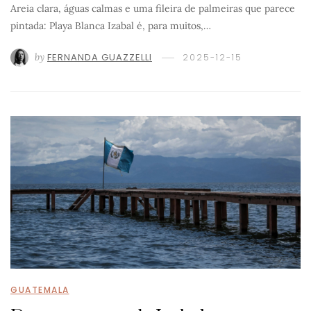
Areia clara, águas calmas e uma fileira de palmeiras que parece
pintada: Playa Blanca Izabal é, para muitos,…
by
FERNANDA GUAZZELLI
2025-12-15
GUATEMALA