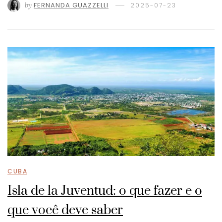
by
FERNANDA GUAZZELLI
2025-07-23
CUBA
Isla de la Juventud: o que fazer e o
que você deve saber