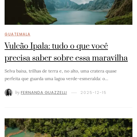
GUATEMALA
Vulcão Ipala: tudo o que você
precisa saber sobre essa maravilha
Selva baixa, trilhas de terra e, no alto, uma cratera quase
perfeita que guarda uma lagoa verde-esmeralda: o…
by
FERNANDA GUAZZELLI
2025-12-15