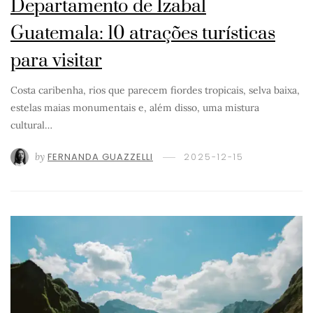
Departamento de Izabal
Guatemala: 10 atrações turísticas
para visitar
Costa caribenha, rios que parecem fiordes tropicais, selva baixa,
estelas maias monumentais e, além disso, uma mistura
cultural…
by
FERNANDA GUAZZELLI
2025-12-15