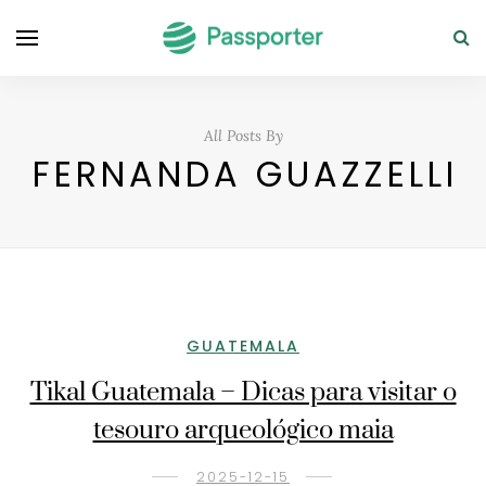
All Posts By
FERNANDA GUAZZELLI
GUATEMALA
Tikal Guatemala – Dicas para visitar o
tesouro arqueológico maia
2025-12-15