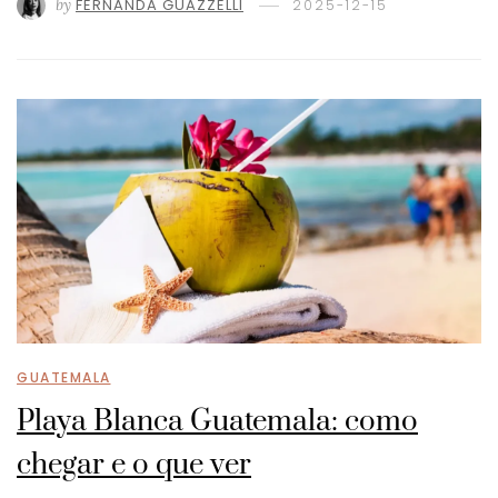
by
FERNANDA GUAZZELLI
2025-12-15
GUATEMALA
Playa Blanca Guatemala: como
chegar e o que ver