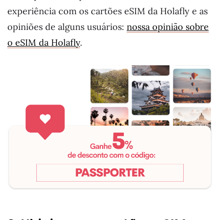
experiência com os cartões eSIM da Holafly e as
opiniões de alguns usuários:
nossa opinião sobre
o eSIM da Holafly
.