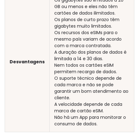
Os gigabytes são limitados a 20
GB ou menos e eles não têm
cartões de dados ilimitados.
Os planos de curto prazo têm
gigabytes muito limitados.
Os recursos dos eSIMs para o
mesmo país variam de acordo
com a marca contratada.
A duração dos planos de dados é
limitada a 14 e 30 dias.
Desvantagens
Nem todos os cartões eSIM
permitem recarga de dados.
O suporte técnico depende de
cada marca e não se pode
garantir um bom atendimento ao
cliente.
A velocidade depende de cada
marca de cartão eSIM.
Não há um App para monitorar o
consumo de dados.