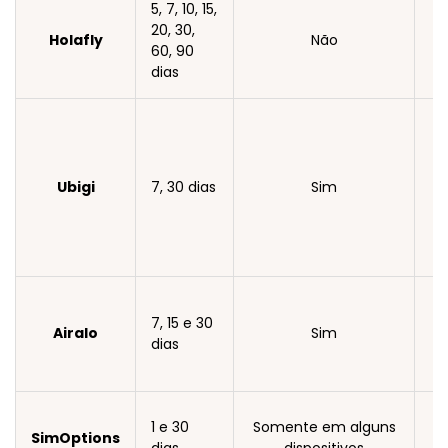
5, 7, 10, 15,
20, 30,
Holafly
Não
60, 90
dias
Ubigi
7, 30 dias
Sim
7, 15 e 30
Airalo
Sim
dias
1 e 30
Somente em alguns
SimOptions