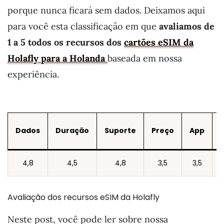
porque nunca ficará sem dados. Deixamos aqui
para você esta classificação em que
avaliamos de
1 a 5 todos os recursos dos
cartões eSIM da
Holafly para a Holanda
baseada em nossa
experiência.
Dados
Duração
Suporte
Preço
App
4,8
4,5
4,8
3,5
3,5
Avaliação dos recursos eSIM da Holafly
Neste post, você pode ler sobre nossa