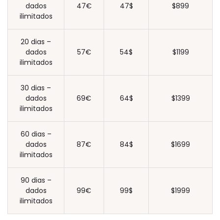
dados
47€
47$
$899
ilimitados
20 dias –
dados
57€
54$
$1199
ilimitados
30 dias –
dados
69€
64$
$1399
ilimitados
60 dias –
dados
87€
84$
$1699
ilimitados
90 dias –
dados
99€
99$
$1999
ilimitados