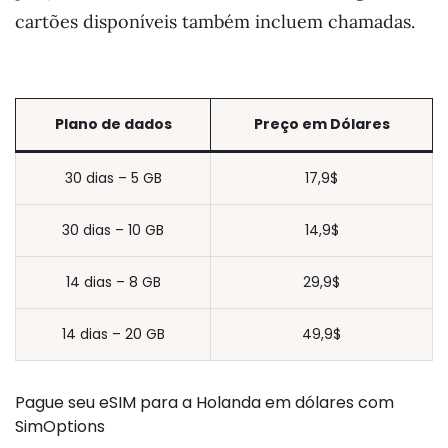
cartões disponíveis também incluem chamadas.
Plano de dados
Preço em
Dólares
30 dias – 5 GB
17,9$
30 dias – 10 GB
14,9$
14 dias – 8 GB
29,9$
14 dias – 20 GB
49,9$
Pague seu eSIM para a Holanda em dólares com
SimOptions