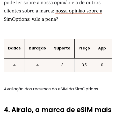
pode ler sobre a nossa opinião e a de outros
clientes sobre a marca:
nossa opinião sobre a
SimOptions: vale a pena?
Dados
Duração
Suporte
Preço
App
4
4
3
3,5
0
Avaliação dos recursos do eSIM da SimOptions
4. Airalo, a marca de eSIM mais