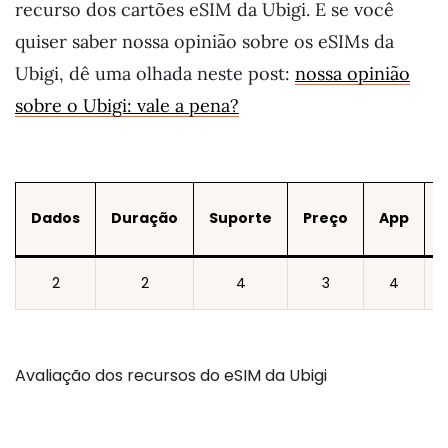
recurso dos cartões eSIM da Ubigi. E se você
quiser saber nossa opinião sobre os eSIMs da
Ubigi, dê uma olhada neste post:
nossa opinião
sobre o Ubigi: vale a pena?
Dados
Duração
Suporte
Preço
App
2
2
4
3
4
Avaliação dos recursos do eSIM da Ubigi