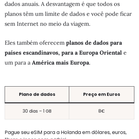
dados anuais. A desvantagem é que todos os
planos têm um limite de dados e você pode ficar
sem Internet no meio da viagem.
Eles também oferecem
planos de dados para
países escandinavos, para a Europa Oriental
e
um para a
América mais Europa
.
Plano de dados
Preço em
Euros
30 dias – 1 GB
8€
Pague seu eSIM para a Holanda em dólares, euros,