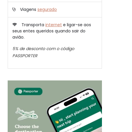
Viagens
segurado
Transporta
internet
e ligar-se aos
seus entes queridos quando sair do
avião.
5% de desconto com o código
PASSPORTER