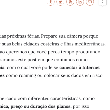
0
 suas próximas férias. Prepare sua câmera porque
e suas belas cidades costeiras e ilhas mediterrâneas.
 não queremos que você perca tempo procurando
eparamos este post em que contamos como
ia
, com o qual você pode se
conectar à Internet
mes
como roaming ou colocar seus dados em risco
ercado com diferentes características, como
nico, preço ou duração dos planos,
por isso