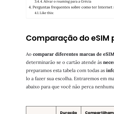
4. Ativar o roaming para a Grécia
Perguntas frequentes sobre como ter Internet 
Like this:
Comparação do eSIM 
Ao
comparar diferentes marcas de eSI
determinarão se o cartão atende às
neces
preparamos esta tabela com todas as
inf
lo a fazer sua escolha. Entraremos em m
abaixo para que você não perca nenhuma
Duração
Compartilham