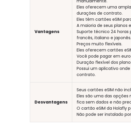
manualmente.
Eles oferecem uma ampla 
durações de contrato.
Eles têm cartões eSIM para
A maioria de seus planos 
Vantagens
Suporte técnico 24 horas p
francês, italiano e japonês
Preços muito flexíveis.
Eles oferecem cartões eSI
Você pode pagar em euros
Duração flexível dos planos 
Possui um aplicativo onde
contrato.
Seus cartões eSIM não i
Eles são uma das opções 
Desvantagens
fica sem dados e não prec
O cartão eSIM da Holafly 
Não pode ser instalado por