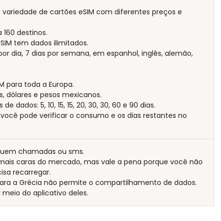
variedade de cartões eSIM com diferentes preços e
 160 destinos.
eSIM tem dados ilimitados.
or dia, 7 dias por semana, em espanhol, inglês, alemão,
.
M para toda a Europa.
, dólares e pesos mexicanos.
de dados: 5, 10, 15, 15, 20, 30, 30, 60 e 90 dias.
 você pode verificar o consumo e os dias restantes no
ncluem chamadas ou sms.
mais caras do mercado, mas vale a pena porque você não
isa recarregar.
para a Grécia não permite o compartilhamento de dados.
 meio do aplicativo deles.