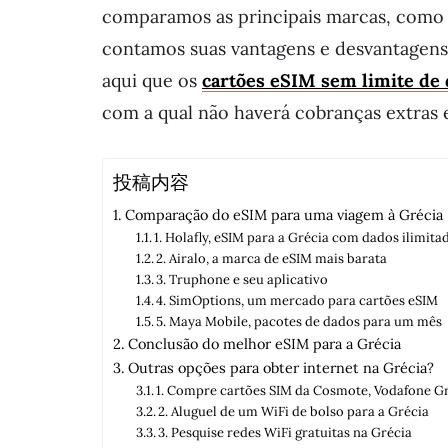
comparamos as principais marcas, com
contamos suas vantagens e desvantagens 
aqui que os
cartões eSIM sem limite de 
com a qual não haverá cobranças extras
投稿内容
Comparação do eSIM para uma viagem à Grécia
1. Holafly, eSIM para a Grécia com dados ilimita
2. Airalo, a marca de eSIM mais barata
3. Truphone e seu aplicativo
4. SimOptions, um mercado para cartões eSIM
5. Maya Mobile, pacotes de dados para um mês
Conclusão do melhor eSIM para a Grécia
Outras opções para obter internet na Grécia?
1. Compre cartões SIM da Cosmote, Vodafone G
2. Aluguel de um WiFi de bolso para a Grécia
3. Pesquise redes WiFi gratuitas na Grécia