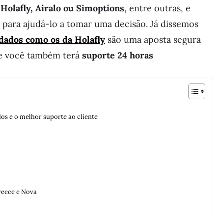
o
Holafly, Airalo ou Simoptions
, entre outras, e
para ajudá-lo a tomar uma decisão. Já dissemos
dados como os da Holafly
são uma aposta segura
 e você também terá
suporte 24 horas
dos e o melhor suporte ao cliente
reece e Nova