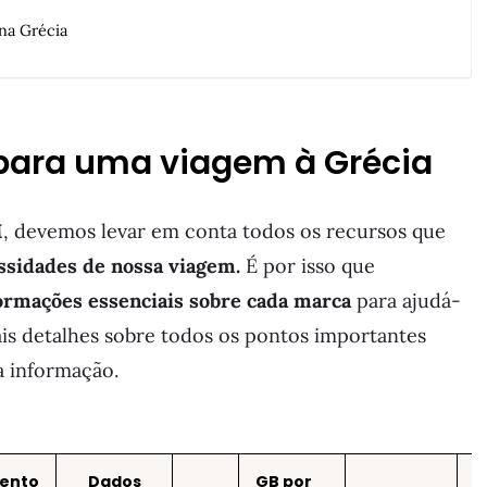
na Grécia
para uma viagem à Grécia
M
, devemos levar em conta todos os recursos que
sidades de nossa viagem.
É por isso que
ormações essenciais sobre cada marca
para ajudá-
ais detalhes sobre todos os pontos importantes
 informação.
ento
Dados
GB por