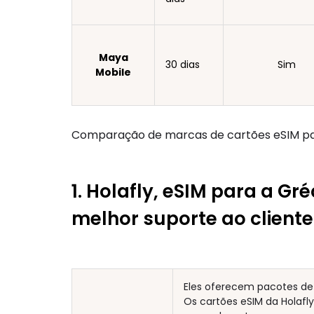
Maya
30 dias
Sim
Mobile
Comparação de marcas de cartões eSIM par
1. Holafly, eSIM para a Gr
melhor suporte ao cliente
Eles oferecem pacotes de 
Os cartões eSIM da Holafl