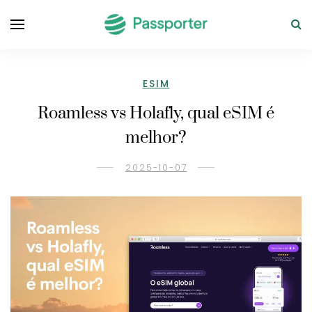
ESIM
Roamless vs Holafly, qual eSIM é
melhor?
2025-10-07