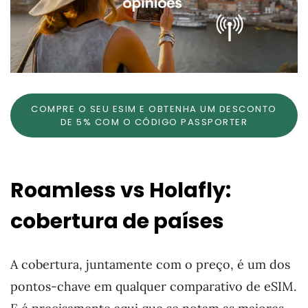
COMPRE O SEU ESIM E OBTENHA UM DESCONTO
DE 5% COM O CÓDIGO PASSPORTER
Roamless vs Holafly:
cobertura de países
A cobertura, juntamente com o preço, é um dos
pontos-chave em qualquer comparativo de eSIM.