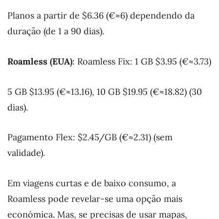
Planos a partir de $6.36 (€≈6) dependendo da
duração (de 1 a 90 dias).
Roamless (EUA)
: Roamless Fix: 1 GB $3.95 (€≈3.73)
5 GB $13.95 (€≈13.16), 10 GB $19.95 (€≈18.82) (30
dias).
Pagamento Flex: $2.45/GB (€≈2.31) (sem
validade).
Em viagens curtas e de baixo consumo, a
Roamless pode revelar-se uma opção mais
económica. Mas, se precisas de usar mapas,