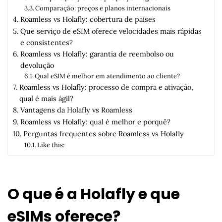
Comparação: preços e planos internacionais
Roamless vs Holafly: cobertura de países
Que serviço de eSIM oferece velocidades mais rápidas
e consistentes?
Roamless vs Holafly: garantia de reembolso ou
devolução
Qual eSIM é melhor em atendimento ao cliente?
Roamless vs Holafly: processo de compra e ativação,
qual é mais ágil?
Vantagens da Holafly vs Roamless
Roamless vs Holafly: qual é melhor e porquê?
Perguntas frequentes sobre Roamless vs Holafly
Like this:
O que é a Holafly e que
eSIMs oferece?