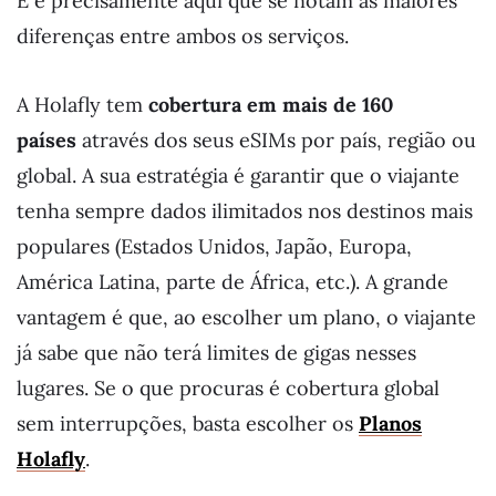
E é precisamente aqui que se notam as maiores
diferenças entre ambos os serviços.
A Holafly tem
cobertura em mais de 160
países
através dos seus eSIMs por país, região ou
global. A sua estratégia é garantir que o viajante
tenha sempre dados ilimitados nos destinos mais
populares (Estados Unidos, Japão, Europa,
América Latina, parte de África, etc.). A grande
vantagem é que, ao escolher um plano, o viajante
já sabe que não terá limites de gigas nesses
lugares. Se o que procuras é cobertura global
sem interrupções, basta escolher os
Planos
Holafly
.