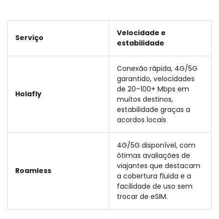
Velocidade e
Serviço
estabilidade
Conexão rápida, 4G/5G
garantido, velocidades
de 20–100+ Mbps em
Holafly
muitos destinos,
estabilidade graças a
acordos locais
4G/5G disponível, com
ótimas avaliações de
viajantes que destacam
Roamless
a cobertura fluida e a
facilidade de uso sem
trocar de eSIM.