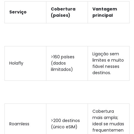
Cobertura
Vantagem
Serviço
(países)
principal
Ligação sem
>160 países
limites e muito
Holafly
(dados
fiável nesses
ilimitados)
destinos.
Cobertura
mais ampla;
>200 destinos
Roamless
ideal se mudas
(único eSIM)
frequentemen