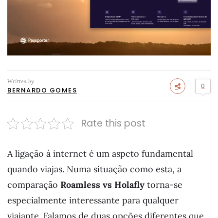
Written by
0
BERNARDO GOMES
Rate this post
A ligação à internet é um aspeto fundamental
quando viajas. Numa situação como esta, a
comparação
Roamless vs Holafly
torna-se
especialmente interessante para qualquer
viajante. Falamos de duas opções diferentes que