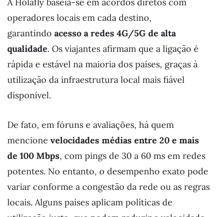
A Holafly baseia-se em acordos diretos com
operadores locais em cada destino,
garantindo
acesso a redes 4G/5G de alta
qualidade
. Os viajantes afirmam que a ligação é
rápida e estável na maioria dos países, graças à
utilização da infraestrutura local mais fiável
disponível.
De fato, em fóruns e avaliações, há quem
mencione
velocidades médias entre 20 e mais
de 100 Mbps
, com pings de 30 a 60 ms em redes
potentes. No entanto, o desempenho exato pode
variar conforme a congestão da rede ou as regras
locais. Alguns países aplicam políticas de