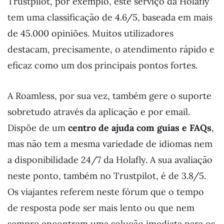
Trustpilot, por exemplo, este serviço da Holafly
tem uma classificação de 4.6/5, baseada em mais
de 45.000 opiniões. Muitos utilizadores
destacam, precisamente, o atendimento rápido e
eficaz como um dos principais pontos fortes.
A Roamless, por sua vez, também gere o suporte
sobretudo através da aplicação e por email.
Dispõe de um
centro de ajuda com guias e FAQs
,
mas não tem a mesma variedade de idiomas nem
a disponibilidade 24/7 da Holafly. A sua avaliação
neste ponto, também no Trustpilot, é de 3.8/5.
Os viajantes referem neste fórum que o tempo
de resposta pode ser mais lento ou que nem
sempre encontram uma solução imediata para os