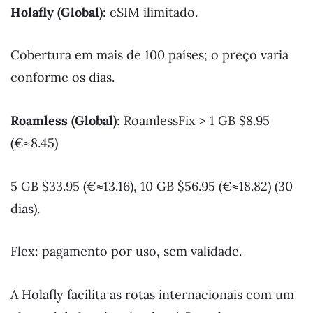
Holafly (Global)
: eSIM ilimitado.
Cobertura em mais de 100 países; o preço varia
conforme os dias.
Roamless (Global)
: RoamlessFix > 1 GB $8.95
(€≈8.45)
5 GB $33.95 (€≈13.16), 10 GB $56.95 (€≈18.82) (30
dias).
Flex: pagamento por uso, sem validade.
A Holafly facilita as rotas internacionais com um