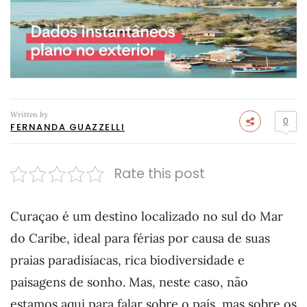
Written by
0
FERNANDA GUAZZELLI
Rate this post
Curaçao é um destino localizado no sul do Mar
do Caribe, ideal para férias por causa de suas
praias paradisíacas, rica biodiversidade e
paisagens de sonho. Mas, neste caso, não
estamos aqui para falar sobre o país, mas sobre os