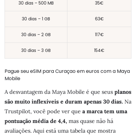
30 dias – 500 MB
35€
30 dias – 1 GB
63€
30 dias – 2 GB
117€
30 dias – 3 GB
154€
Pague seu eSIM para Curaçao em euros com a Maya
Mobile
A desvantagem da Maya Mobile é que seus
planos
são muito inflexíveis e duram apenas 30 dias.
Na
Trustpilot, você pode ver que
a marca tem uma
pontuação média de 4,4,
mas quase não há
avaliações. Aqui está uma tabela que mostra