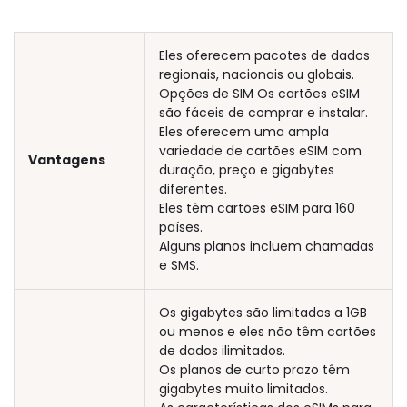
Eles oferecem pacotes de dados
regionais, nacionais ou globais.
Opções de SIM Os cartões eSIM
são fáceis de comprar e instalar.
Eles oferecem uma ampla
variedade de cartões eSIM com
Vantagens
duração, preço e gigabytes
diferentes.
Eles têm cartões eSIM para 160
países.
Alguns planos incluem chamadas
e SMS.
Os gigabytes são limitados a 1GB
ou menos e eles não têm cartões
de dados ilimitados.
Os planos de curto prazo têm
gigabytes muito limitados.