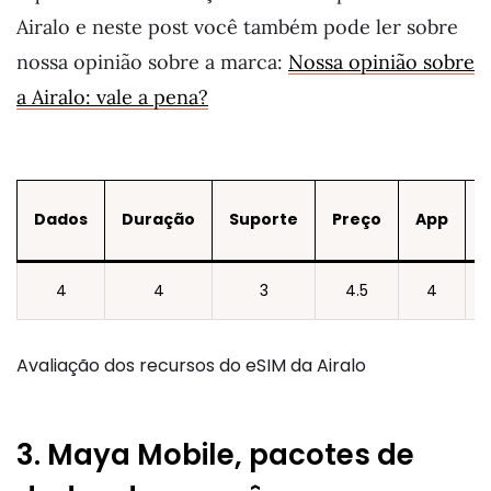
Airalo e neste post você também pode ler sobre
nossa opinião sobre a marca:
Nossa opinião sobre
a Airalo: vale a pena?
Dados
Duração
Suporte
Preço
App
4
4
3
4.5
4
Avaliação dos recursos do eSIM da Airalo
3. Maya Mobile, pacotes de