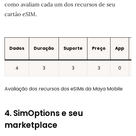
como avaliam cada um dos recursos de seu
cartão eSIM.
Dados
Duração
Suporte
Preço
App
4
3
3
3
0
Avaliação dos recursos dos eSIMs da Maya Mobile
4. SimOptions e seu
marketplace