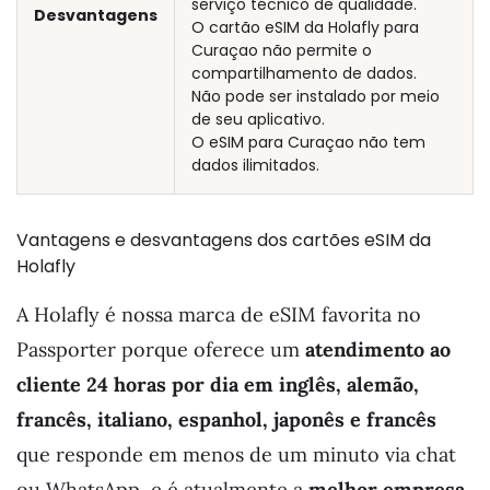
serviço técnico de qualidade.
Desvantagens
O cartão eSIM da Holafly para
Curaçao não permite o
compartilhamento de dados.
Não pode ser instalado por meio
de seu aplicativo.
O eSIM para Curaçao não tem
dados ilimitados.
Vantagens e desvantagens dos cartões eSIM da
Holafly
A Holafly é nossa marca de eSIM favorita no
Passporter porque oferece um
atendimento ao
cliente 24 horas por dia em inglês, alemão,
francês, italiano, espanhol, japonês e francês
que responde em menos de um minuto via chat
ou WhatsApp, e é atualmente a
melhor empresa