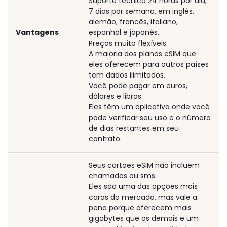
Suporte técnico 24 horas por dia,
7 dias por semana, em inglês,
alemão, francês, italiano,
Vantagens
espanhol e japonês.
Preços muito flexíveis.
A maioria dos planos eSIM que
eles oferecem para outros países
tem dados ilimitados.
Você pode pagar em euros,
dólares e libras.
Eles têm um aplicativo onde você
pode verificar seu uso e o número
de dias restantes em seu
contrato.
Seus cartões eSIM não incluem
chamadas ou sms.
Eles são uma das opções mais
caras do mercado, mas vale a
pena porque oferecem mais
gigabytes que os demais e um