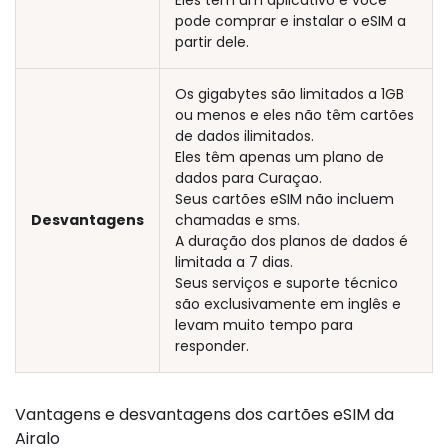
Eles têm um aplicativo e você
pode comprar e instalar o eSIM a
partir dele.
Os gigabytes são limitados a 1GB
ou menos e eles não têm cartões
de dados ilimitados.
Eles têm apenas um plano de
dados para Curaçao.
Seus cartões eSIM não incluem
Desvantagens
chamadas e sms.
A duração dos planos de dados é
limitada a 7 dias.
Seus serviços e suporte técnico
são exclusivamente em inglês e
levam muito tempo para
responder.
Vantagens e desvantagens dos cartões eSIM da
Airalo