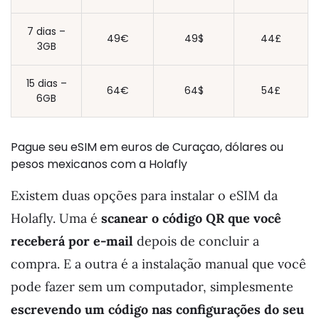
7 dias –
49€
49$
44£
3GB
15 dias –
64€
64$
54£
6GB
Pague seu eSIM em euros de Curaçao, dólares ou
pesos mexicanos com a Holafly
Existem duas opções para instalar o eSIM da
Holafly. Uma é
scanear o código QR que você
receberá por e-mail
depois de concluir a
compra. E a outra é a instalação manual que você
pode fazer sem um computador, simplesmente
escrevendo um código nas configurações do seu