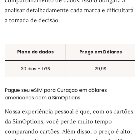
compartilhamento de dados. Isso o obrigará a
analisar detalhadamente cada marca e dificultará
a tomada de decisão.
Plano de dados
Preço em
Dólares
30 dias – 1 GB
29,9$
Pague seu eSIM para Curaçao em dólares
americanos com a SimOptions
Nossa experiência pessoal é que, com os cartões
da SimOptions, você perde muito tempo
comparando cartões. Além disso, o preço é alto,