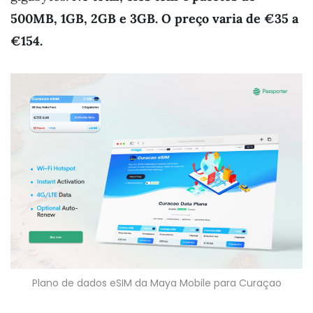
500MB, 1GB, 2GB e 3GB.
O preço varia de €35 a
€154.
Plano de dados eSIM da Maya Mobile para Curaçao