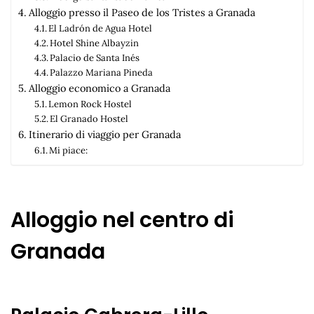
Alloggio presso il Paseo de los Tristes a Granada
El Ladrón de Agua Hotel
Hotel Shine Albayzin
Palacio de Santa Inés
Palazzo Mariana Pineda
Alloggio economico a Granada
Lemon Rock Hostel
El Granado Hostel
Itinerario di viaggio per Granada
Mi piace:
Alloggio nel centro di
Granada