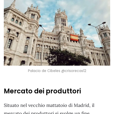
Palacio de Cibeles @crisorecas12
Mercato dei produttori
Situato nel vecchio mattatoio di Madrid, il
mercato dei produttori si svolge un fine