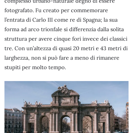
complesso urbano-naturale degno di essere
fotografato. Fu creato per commemorare
l’entrata di Carlo III come re di Spagna; la sua
forma ad arco trionfale si differenzia dalla solita
struttura per avere cinque fori invece dei classici
tre. Con un’altezza di quasi 20 metri e 43 metri di
larghezza, non si può fare a meno di rimanere
stupiti per molto tempo.