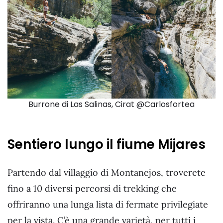
Burrone di Las Salinas, Cirat @Carlosfortea
Sentiero lungo il fiume Mijares
Partendo dal villaggio di Montanejos, troverete
fino a 10 diversi percorsi di trekking che
offriranno una lunga lista di fermate privilegiate
per la vista. C’è una grande varietà, per tutti i