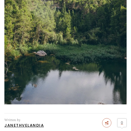
Written by
0
JANETHVELANDIA