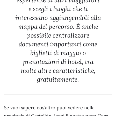
esperienze di altri viaggiatori
e scegli i luoghi che ti
interessano aggiungendoli alla
mappa del percorso. È anche
possibile centralizzare
documenti importanti come
biglietti di viaggio o
prenotazioni di hotel, tra
molte altre caratteristiche,
gratuitamente.
Se vuoi sapere cos’altro puoi vedere nella
provincia di Castellón, leggi il nostro post: Cosa