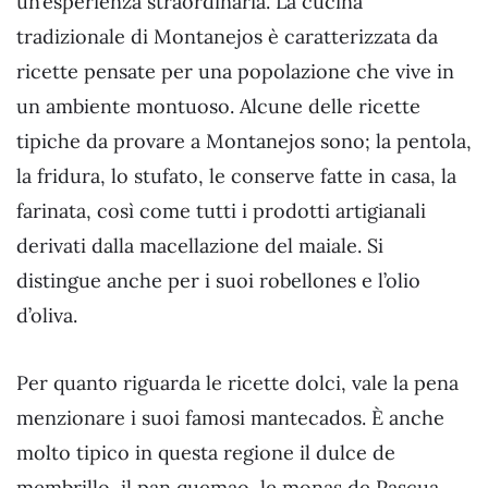
un’esperienza straordinaria. La cucina
tradizionale di Montanejos è caratterizzata da
ricette pensate per una popolazione che vive in
un ambiente montuoso. Alcune delle ricette
tipiche da provare a Montanejos sono; la pentola,
la fridura, lo stufato, le conserve fatte in casa, la
farinata, così come tutti i prodotti artigianali
derivati dalla macellazione del maiale. Si
distingue anche per i suoi robellones e l’olio
d’oliva.
Per quanto riguarda le ricette dolci, vale la pena
menzionare i suoi famosi mantecados. È anche
molto tipico in questa regione il dulce de
membrillo, il pan quemao, le monas de Pascua