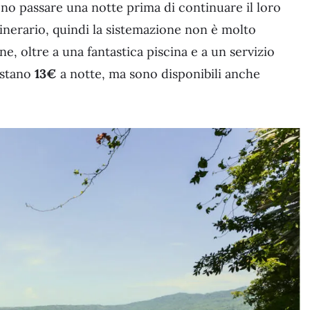
iono passare una notte prima di continuare il loro
tinerario, quindi la sistemazione non è molto
e, oltre a una fantastica piscina e a un servizio
costano
13€
a notte, ma sono disponibili anche