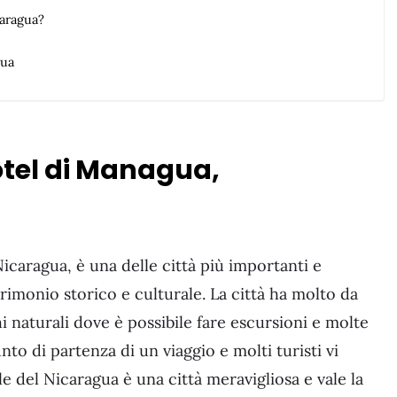
caragua?
gua
hotel di Managua,
Nicaragua, è una delle città più importanti e
trimonio storico e culturale. La città ha molto da
chi naturali dove è possibile fare escursioni e molte
nto di partenza di un viaggio e molti turisti vi
e del Nicaragua è una città meravigliosa e vale la