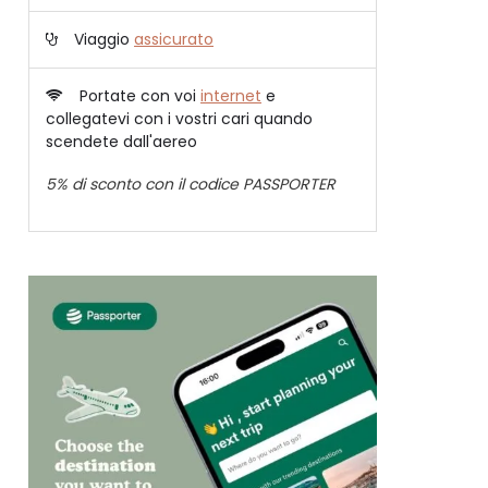
Viaggio
assicurato
Portate con voi
internet
e
collegatevi con i vostri cari quando
scendete dall'aereo
5% di sconto con il codice PASSPORTER