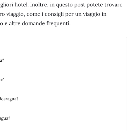
gliori hotel. Inoltre, in questo post potete trovare
tro viaggio, come i consigli per un viaggio in
o e altre domande frequenti.
ua?
a?
Nicaragua?
ragua?