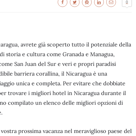
0
ragua, avrete già scoperto tutto il potenziale della
 di storia e cultura come Granada e Managua,
come San Juan del Sur e veri e propri paradisi
ibile barriera corallina, il Nicaragua è una
iaggio unica e completa. Per evitare che dobbiate
er trovare i migliori hotel in Nicaragua durante il
amo compilato un elenco delle migliori opzioni di
e.
a vostra prossima vacanza nel meraviglioso paese del