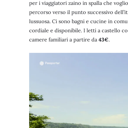
per i viaggiatori zaino in spalla che vogl
percorso verso il punto successivo dell’i
lussuosa. Ci sono bagni e cucine in comun
cordiale e disponibile. I letti a castello 
camere familiari a partire da
43€
.