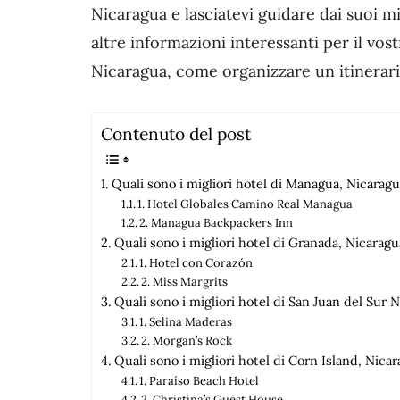
Nicaragua e lasciatevi guidare dai suoi mi
altre informazioni interessanti per il vos
Nicaragua, come organizzare un itinerari
Contenuto del post
Quali sono i migliori hotel di Managua, Nicarag
1. Hotel Globales Camino Real Managua
2. Managua Backpackers Inn
Quali sono i migliori hotel di Granada, Nicaragu
1. Hotel con Corazón
2. Miss Margrits
Quali sono i migliori hotel di San Juan del Sur 
1. Selina Maderas
2. Morgan’s Rock
Quali sono i migliori hotel di Corn Island, Nica
1. Paraíso Beach Hotel
2. Christina’s Guest House