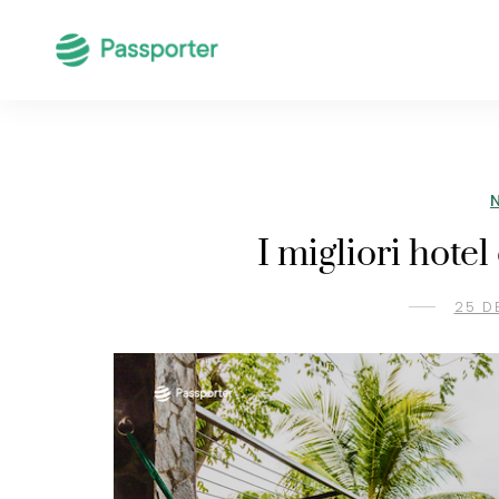
I migliori hotel
25 D