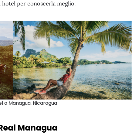
 hotel per conoscerla meglio.
otel a Managua, Nicaragua
o Real Managua