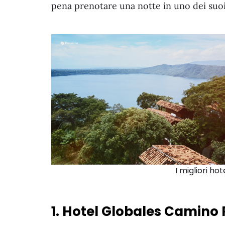
pena prenotare una notte in uno dei suoi
I migliori h
1. Hotel Globales Camin