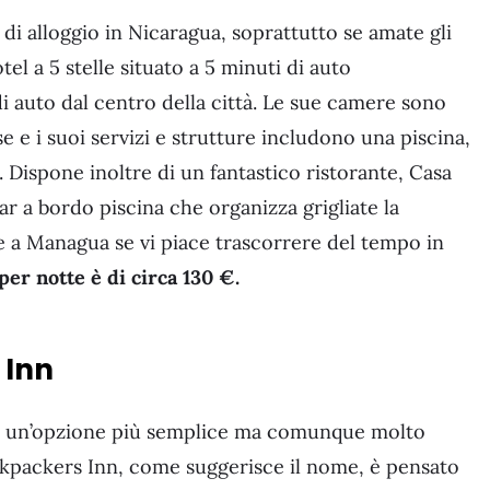
 di alloggio in Nicaragua, soprattutto se amate gli
tel a 5 stelle situato a 5 minuti di auto
i auto dal centro della città. Le sue camere sono
e e i suoi servizi e strutture includono una piscina,
 Dispone inoltre di un fantastico ristorante, Casa
bar a bordo piscina che organizza grigliate la
e a Managua se vi piace trascorrere del tempo in
 per notte è di circa 130
€
.
 Inn
ce un’opzione più semplice ma comunque molto
ckpackers Inn, come suggerisce il nome, è pensato