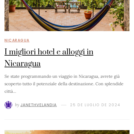
NICARAGUA
I migliori hotel e alloggi in
Nicaragua
Se state programmando un viaggio in Nicaragua, avrete già
scoperto tutto il potenziale della destinazione. Con splendide
città…
by
JANETHVELANDIA
25 DE LUGLIO DE 2024