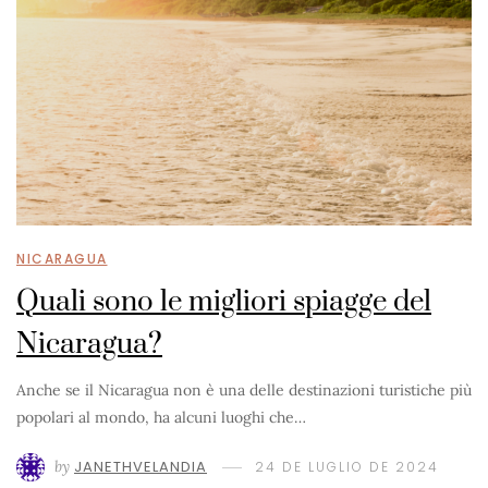
NICARAGUA
Quali sono le migliori spiagge del
Nicaragua?
Anche se il Nicaragua non è una delle destinazioni turistiche più
popolari al mondo, ha alcuni luoghi che…
by
JANETHVELANDIA
24 DE LUGLIO DE 2024