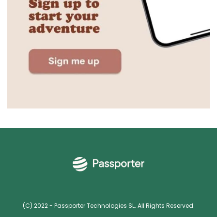
(C) 2022 - Passporter Technologies SL. All Rights Reserved.