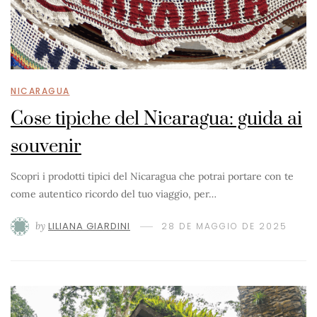
NICARAGUA
Cose tipiche del Nicaragua: guida ai
souvenir
Scopri i prodotti tipici del Nicaragua che potrai portare con te
come autentico ricordo del tuo viaggio, per…
by
LILIANA GIARDINI
28 DE MAGGIO DE 2025