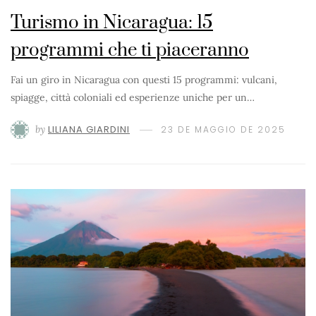
Turismo in Nicaragua: 15
programmi che ti piaceranno
Fai un giro in Nicaragua con questi 15 programmi: vulcani,
spiagge, città coloniali ed esperienze uniche per un…
by
LILIANA GIARDINI
23 DE MAGGIO DE 2025