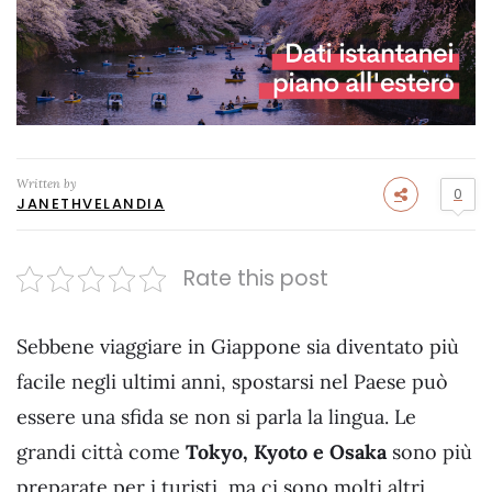
Written by
0
JANETHVELANDIA
Rate this post
Sebbene viaggiare in Giappone sia diventato più
facile negli ultimi anni, spostarsi nel Paese può
essere una sfida se non si parla la lingua. Le
grandi città come
Tokyo, Kyoto e Osaka
sono più
preparate per i turisti, ma ci sono molti altri