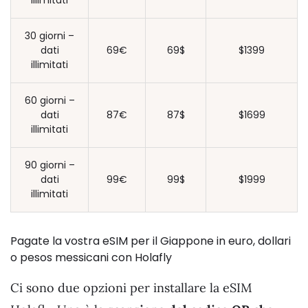
30 giorni –
dati
69€
69$
$1399
illimitati
60 giorni –
dati
87€
87$
$1699
illimitati
90 giorni –
dati
99€
99$
$1999
illimitati
Pagate la vostra eSIM per il Giappone in euro, dollari
o pesos messicani con Holafly
Ci sono due opzioni per installare la eSIM