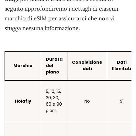
seguito approfondiremo i dettagli di ciascun
marchio di eSIM per assicurarci che non vi
sfugga nessuna informazione.
Durata
Condivisione
Dati
Marchio
del
dati
Illimitati
piano
5, 10, 15,
20, 30,
Holafly
No
Sì
60 e 90
giorni