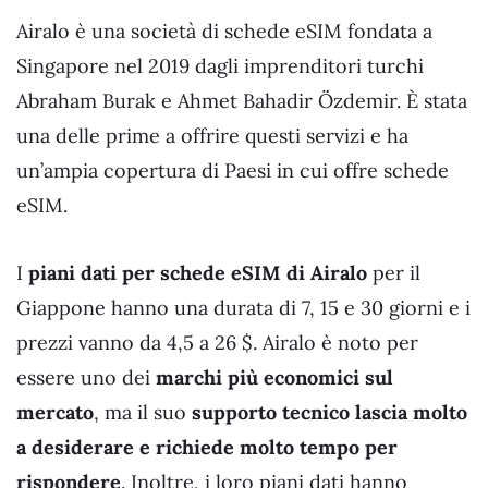
Airalo è una società di schede eSIM fondata a
Singapore nel 2019 dagli imprenditori turchi
Abraham Burak e Ahmet Bahadir Özdemir. È stata
una delle prime a offrire questi servizi e ha
un’ampia copertura di Paesi in cui offre schede
eSIM.
I
piani dati per schede eSIM di Airalo
per il
Giappone hanno una durata di 7, 15 e 30 giorni e i
prezzi vanno da 4,5 a 26 $. Airalo è noto per
essere uno dei
marchi più economici sul
mercato
, ma il suo
supporto tecnico lascia molto
a desiderare e richiede molto tempo per
rispondere
. Inoltre, i loro piani dati hanno