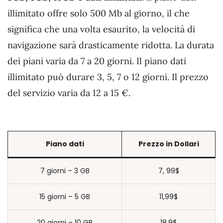
illimitato offre solo 500 Mb al giorno, il che
significa che una volta esaurito, la velocità di
navigazione sarà drasticamente ridotta. La durata
dei piani varia da 7 a 20 giorni. Il piano dati
illimitato può durare 3, 5, 7 o 12 giorni. Il prezzo
del servizio varia da 12 a 15 €.
Piano dati
Prezzo in Dollari
7 giorni – 3 GB
7, 99$
15 giorni – 5 GB
11,99$
20 giorni – 10 GB
18,9$