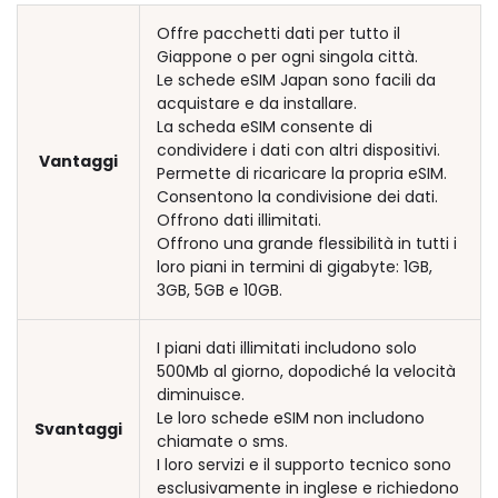
Offre pacchetti dati per tutto il
Giappone o per ogni singola città.
Le schede eSIM Japan sono facili da
acquistare e da installare.
La scheda eSIM consente di
condividere i dati con altri dispositivi.
Vantaggi
Permette di ricaricare la propria eSIM.
Consentono la condivisione dei dati.
Offrono dati illimitati.
Offrono una grande flessibilità in tutti i
loro piani in termini di gigabyte: 1GB,
3GB, 5GB e 10GB.
I piani dati illimitati includono solo
500Mb al giorno, dopodiché la velocità
diminuisce.
Le loro schede eSIM non includono
Svantaggi
chiamate o sms.
I loro servizi e il supporto tecnico sono
esclusivamente in inglese e richiedono