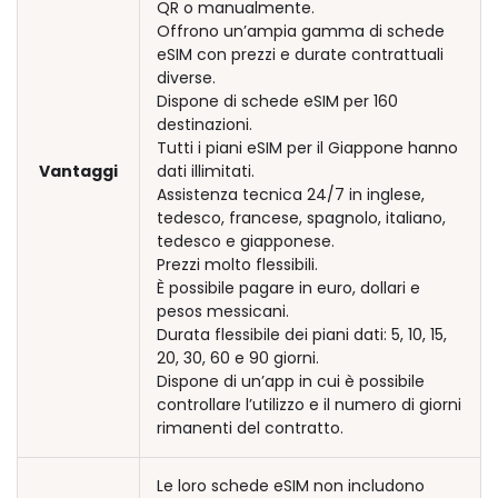
QR o manualmente.
Offrono un’ampia gamma di schede
eSIM con prezzi e durate contrattuali
diverse.
Dispone di schede eSIM per 160
destinazioni.
Tutti i piani eSIM per il Giappone hanno
Vantaggi
dati illimitati.
Assistenza tecnica 24/7 in inglese,
tedesco, francese, spagnolo, italiano,
tedesco e giapponese.
Prezzi molto flessibili.
È possibile pagare in euro, dollari e
pesos messicani.
Durata flessibile dei piani dati: 5, 10, 15,
20, 30, 60 e 90 giorni.
Dispone di un’app in cui è possibile
controllare l’utilizzo e il numero di giorni
rimanenti del contratto.
Le loro schede eSIM non includono