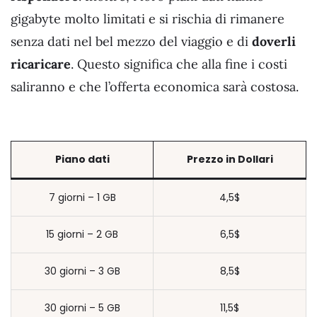
gigabyte molto limitati e si rischia di rimanere
senza dati nel bel mezzo del viaggio e di
doverli
ricaricare
. Questo significa che alla fine i costi
saliranno e che l’offerta economica sarà costosa.
Piano dati
Prezzo in Dollari
7 giorni – 1 GB
4,5$
15 giorni – 2 GB
6,5$
30 giorni – 3 GB
8,5$
30 giorni – 5 GB
11,5$