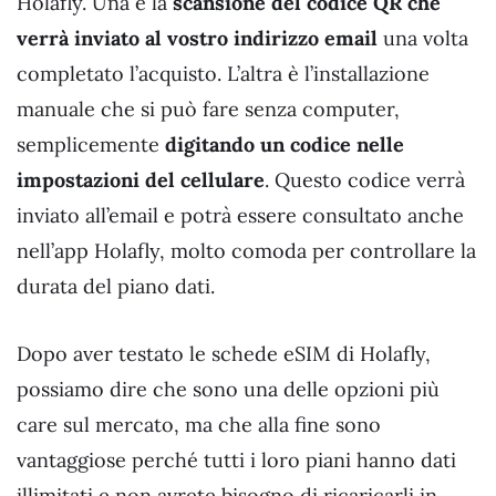
Holafly. Una è la
scansione del codice QR che
verrà inviato al vostro indirizzo email
una volta
completato l’acquisto. L’altra è l’installazione
manuale che si può fare senza computer,
semplicemente
digitando un codice nelle
impostazioni del cellulare
. Questo codice verrà
inviato all’email e potrà essere consultato anche
nell’app Holafly, molto comoda per controllare la
durata del piano dati.
Dopo aver testato le schede eSIM di Holafly,
possiamo dire che sono una delle opzioni più
care sul mercato, ma che alla fine sono
vantaggiose perché tutti i loro piani hanno dati
illimitati e non avrete bisogno di ricaricarli in