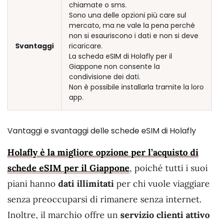
chiamate o sms.
Sono una delle opzioni più care sul
mercato, ma ne vale la pena perché
non si esauriscono i dati e non si deve
Svantaggi
ricaricare.
La scheda eSIM di Holafly per il
Giappone non consente la
condivisione dei dati.
Non è possibile installarla tramite la loro
app.
Vantaggi e svantaggi delle schede eSIM di Holafly
Holafly è la migliore opzione per l’acquisto di
schede eSIM per il Giappone
, poiché tutti i suoi
piani hanno
dati illimitati
per chi vuole viaggiare
senza preoccuparsi di rimanere senza internet.
Inoltre, il marchio offre un
servizio clienti attivo