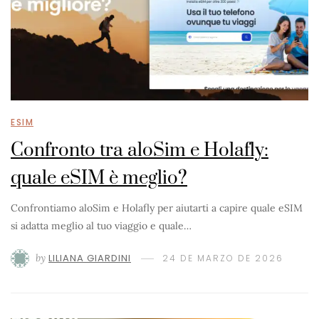
ESIM
Confronto tra aloSim e Holafly:
quale eSIM è meglio?
Confrontiamo aloSim e Holafly per aiutarti a capire quale eSIM
si adatta meglio al tuo viaggio e quale…
by
LILIANA GIARDINI
24 DE MARZO DE 2026