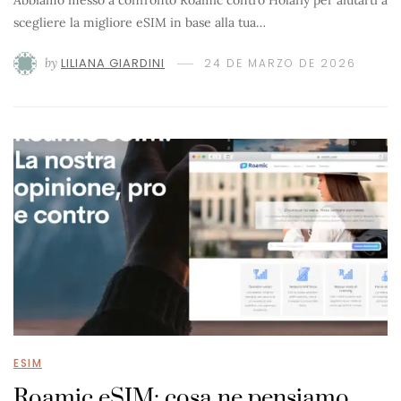
scegliere la migliore eSIM in base alla tua…
by
LILIANA GIARDINI
24 DE MARZO DE 2026
ESIM
Roamic eSIM: cosa ne pensiamo,