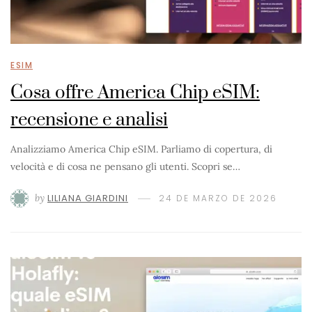
ESIM
Cosa offre America Chip eSIM:
recensione e analisi
Analizziamo America Chip eSIM. Parliamo di copertura, di
velocità e di cosa ne pensano gli utenti. Scopri se…
by
LILIANA GIARDINI
24 DE MARZO DE 2026