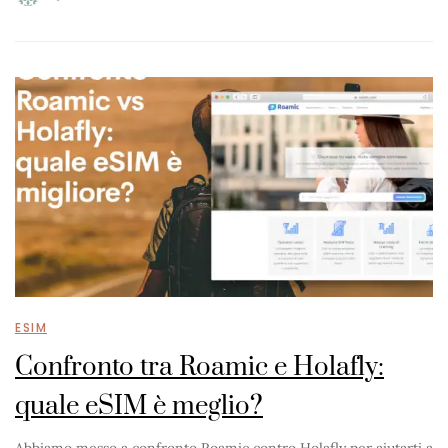
ESIM
Confronto tra Roamic e Holafly:
quale eSIM è meglio?
Abbiamo messo a confronto Roamic contro Holafly per aiutarti a