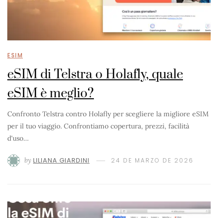
ESIM
eSIM di Telstra o Holafly, quale
eSIM è meglio?
Confronto Telstra contro Holafly per scegliere la migliore eSIM
per il tuo viaggio. Confrontiamo copertura, prezzi, facilità
d'uso…
by
LILIANA GIARDINI
24 DE MARZO DE 2026