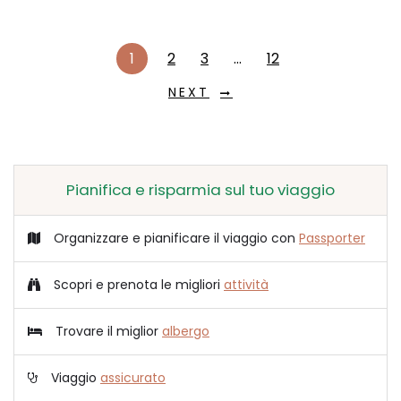
1
2
3
…
12
NEXT
Pianifica e risparmia sul tuo viaggio
Organizzare e pianificare il viaggio con
Passporter
Scopri e prenota le migliori
attività
Trovare il miglior
albergo
Viaggio
assicurato