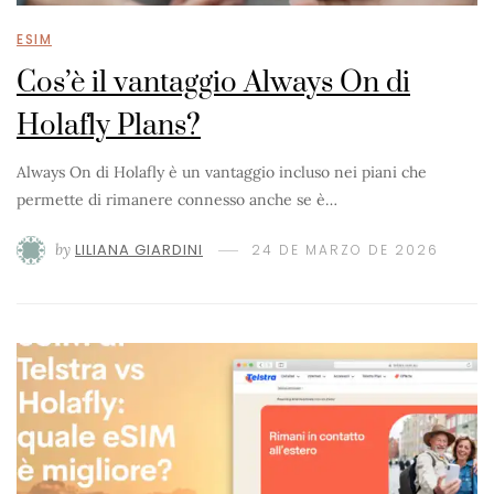
ESIM
Cos’è il vantaggio Always On di
Holafly Plans?
Always On di Holafly è un vantaggio incluso nei piani che
permette di rimanere connesso anche se è…
by
LILIANA GIARDINI
24 DE MARZO DE 2026