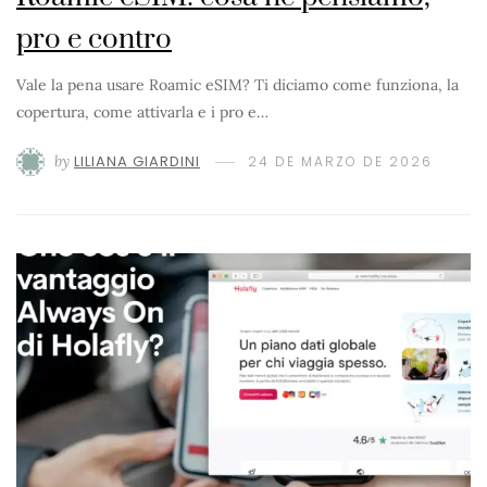
pro e contro
Vale la pena usare Roamic eSIM? Ti diciamo come funziona, la
copertura, come attivarla e i pro e…
by
LILIANA GIARDINI
24 DE MARZO DE 2026