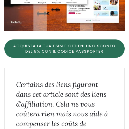
ACQUISTA LA TUA ESIM E OTTIENI UNO SCONTO
DEL 5% CON IL CODICE PASSPORTER
Certains des liens figurant
dans cet article sont des liens
d'affiliation. Cela ne vous
coûtera rien mais nous aide à
compenser les coûts de