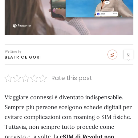
Written by
0
BEATRICE GORI
Rate this post
Viaggiare connessi è diventato indispensabile.
Sempre più persone scelgono schede digitali per
evitare complicazioni con roaming o SIM fisiche.
Tuttavia, non sempre tutto procede come
previsto e, a volte, la
eSIM di Revolut non