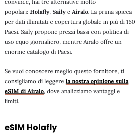
convince, hai tre alternative molto
popolari:
Holafly
,
Saily
e
Airalo
. La prima spicca
per dati illimitati e copertura globale in più di 160
Paesi. Saily propone prezzi bassi con politica di
uso equo giornaliero, mentre Airalo offre un
enorme catalogo di Paesi.
Se vuoi conoscere meglio questo fornitore, ti
consigliamo di leggere
la nostra opinione sulla
eSIM di Airalo
, dove analizziamo vantaggi e
limiti.
eSIM Holafly