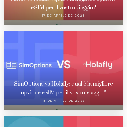
eSIM per il vostro viaggio?
17 DE APRILE DE 2023
SimOptions vs Holafly: qual è la migliore
opzione eSIM per il vostro viaggio?
18 DE APRILE DE 2023