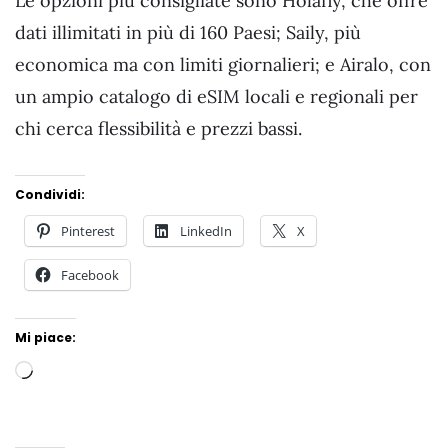
Le opzioni più consigliate sono Holafly, che offre
dati illimitati in più di 160 Paesi; Saily, più
economica ma con limiti giornalieri; e Airalo, con
un ampio catalogo di eSIM locali e regionali per
chi cerca flessibilità e prezzi bassi.
Condividi:
Pinterest
LinkedIn
X
Facebook
Mi piace:
Loading…