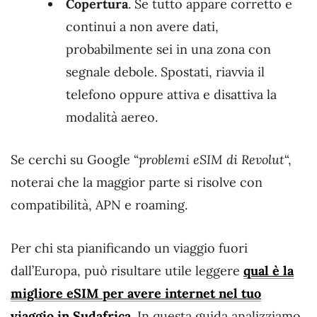
Copertura
. Se tutto appare corretto e
continui a non avere dati,
probabilmente sei in una zona con
segnale debole. Spostati, riavvia il
telefono oppure attiva e disattiva la
modalità aereo.
Se cerchi su Google “
problemi eSIM di Revolut
“,
noterai che la maggior parte si risolve con
compatibilità, APN e roaming.
Per chi sta pianificando un viaggio fuori
dall’Europa, può risultare utile leggere
qual è la
migliore eSIM per avere internet nel tuo
viaggio in Sudafrica
. In questa guida analizziamo