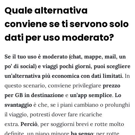
Quale alternativa
conviene se ti servono solo
dati per uso moderato?
Se il tuo uso è moderato (chat, mappe, mail, un
po’ di social) e viaggi pochi giorni, puoi scegliere
un’alternativa più economica con dati limitati.
In
questo scenario, conviene privilegiare
prezzo
per GB in destinazione
e
un’app semplice
.
Lo
svantaggio
è che, se i piani cambiano o prolunghi
il viaggio, potresti dover fare ricariche
extra.
Perciò
, per soggiorni brevi e rotte molto
definite, un piano minore
ha senso
; per rotte