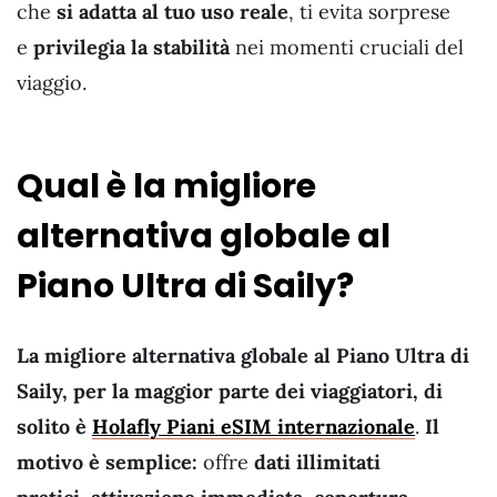
che
si adatta al tuo uso reale
, ti evita sorprese
e
privilegia la stabilità
nei momenti cruciali del
viaggio.
Qual è la migliore
alternativa globale al
Piano Ultra di Saily?
La migliore alternativa globale al Piano Ultra di
Saily, per la maggior parte dei viaggiatori, di
solito è
H
o
lafly Piani eSIM internazionale
.
Il
motivo è semplice:
offre
dati illimitati