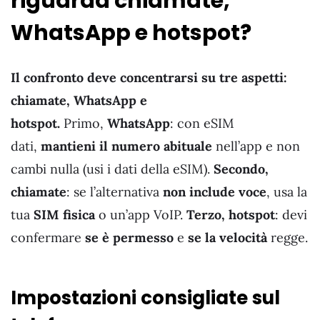
riguarda chiamate,
WhatsApp e hotspot?
Il confronto deve concentrarsi su tre aspetti:
chiamate, WhatsApp e
hotspot.
Primo,
WhatsApp
: con eSIM
dati,
mantieni il numero abituale
nell’app e non
cambi nulla (usi i dati della eSIM).
Secondo,
chiamate
: se l’alternativa
non include voce
, usa la
tua
SIM fisica
o un’app VoIP.
Terzo, hotspot
: devi
confermare
se è permesso
e
se la velocità
regge.
Impostazioni consigliate sul