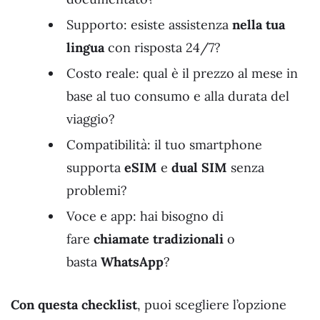
Supporto: esiste assistenza
nella tua
lingua
con risposta 24/7?
Costo reale: qual è il prezzo al mese in
base al tuo consumo e alla durata del
viaggio?
Compatibilità: il tuo smartphone
supporta
eSIM
e
dual SIM
senza
problemi?
Voce e app: hai bisogno di
fare
chiamate tradizionali
o
basta
WhatsApp
?
Con questa checklist
, puoi scegliere l’opzione