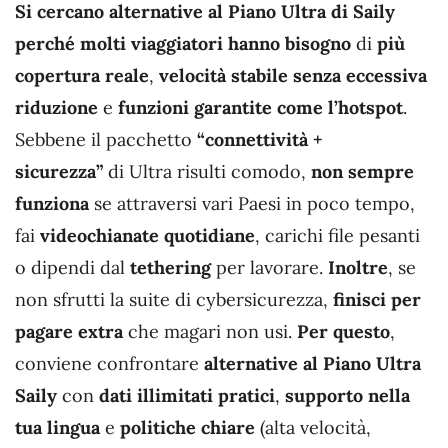
Si cercano alternative al Piano Ultra di Saily
perché molti viaggiatori hanno bisogno
di
più
copertura reale
,
velocità stabile senza eccessiva
riduzione
e
funzioni garantite come l’hotspot
.
Sebbene il pacchetto
“connettività +
sicurezza”
di Ultra risulti comodo,
non sempre
funziona
se attraversi vari Paesi in poco tempo,
fai
videochianate quotidiane
, carichi file pesanti
o dipendi dal
tethering
per lavorare.
Inoltre
, se
non sfrutti la suite di cybersicurezza,
finisci per
pagare extra
che magari non usi.
Per questo
,
conviene confrontare
alternative al Piano Ultra
Saily
con
dati illimitati pratici
,
supporto nella
tua lingua
e
politiche chiare
(alta velocità,