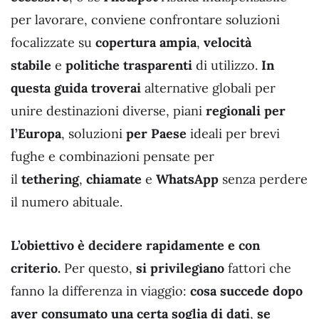
per lavorare, conviene confrontare soluzioni
focalizzate su
copertura ampia
,
velocità
stabile
e
politiche trasparenti
di utilizzo.
In
questa guida troverai
alternative globali per
unire destinazioni diverse, piani
regionali per
l’Europa
, soluzioni
per Paese
ideali per brevi
fughe e combinazioni pensate per
il
tethering
,
chiamate
e
WhatsApp
senza perdere
il numero abituale.
L’obiettivo è decidere rapidamente e con
criterio.
Per questo,
si privilegiano
fattori che
fanno la differenza in viaggio:
cosa succede dopo
aver consumato una certa soglia di dati
,
se