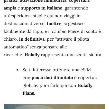
pratici
,
attivazione immediata
,
copertura
ampia
e
supporto in italiano
, garantendo
un’esperienza stabile quando viaggi in
destinazioni diverse.
Inoltre
, si gestisce
facilmente dall’app, e il cambio Paese di solito è
chiaro.
In definitiva
, per “attivare il pilota
automatico” senza pensare alle
ricariche,
Holafly
rappresenta una scelta sicura.
Se ti interessa ottenere una eSIM
con
piano dati illimitato
e copertura
globale, puoi farlo qui con
Holafly
Plans
.