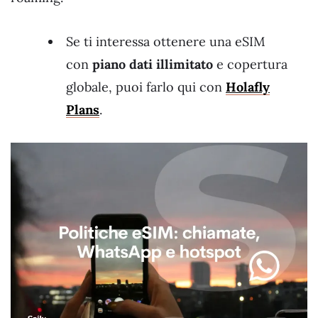
Se ti interessa ottenere una eSIM
con
piano dati illimitato
e copertura
globale, puoi farlo qui con
Holafly
Plans
.