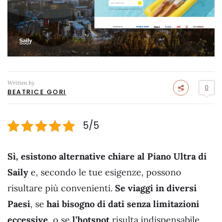
Written by
0
BEATRICE GORI
5/5
Sì, esistono alternative chiare al Piano Ultra di
Saily
e, secondo le tue esigenze, possono
risultare più convenienti.
Se viaggi in diversi
Paesi
, se
hai bisogno di dati senza limitazioni
eccessive
, o se
l’hotspot
risulta indispensabile