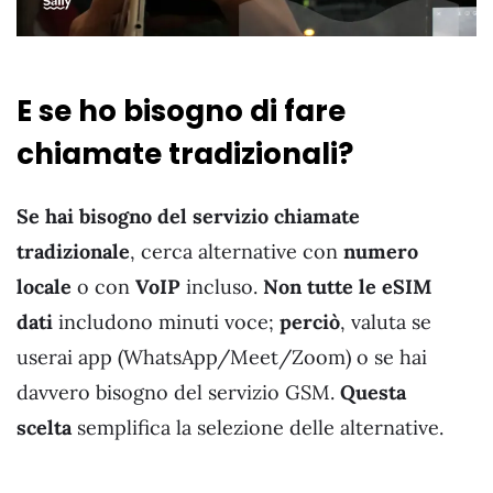
E se ho bisogno di fare
chiamate tradizionali?
Se hai bisogno del servizio chiamate
tradizionale
, cerca alternative con
numero
locale
o con
VoIP
incluso.
Non tutte le eSIM
dati
includono minuti voce;
perciò
, valuta se
userai app (WhatsApp/Meet/Zoom) o se hai
davvero bisogno del servizio GSM.
Questa
scelta
semplifica la selezione delle alternative.