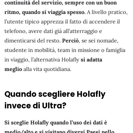
continuità del servizio, sempre con un buon
ritmo, quando si viaggia spesso.
A livello pratico,
l’utente tipico apprezza il fatto di accendere il
telefono, avere dati già all’atterraggio e
dimenticarsi del resto.
Perciò
, se sei nomade,
studente in mobilità, team in missione o famiglia
in viaggio, l’alternativa Holafly
si adatta
meglio
alla vita quotidiana.
Quando scegliere Holafly
invece di Ultra?
Si sceglie Holafly quando l’uso dei dati è
medio/alto e si visitano diversi Paesi nello