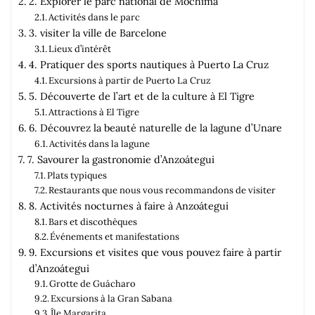
2. Explorer le parc national de Mochima
Activités dans le parc
3. visiter la ville de Barcelone
Lieux d’intérêt
4. Pratiquer des sports nautiques à Puerto La Cruz
Excursions à partir de Puerto La Cruz
5. Découverte de l’art et de la culture à El Tigre
Attractions à El Tigre
6. Découvrez la beauté naturelle de la lagune d’Unare
Activités dans la lagune
7. Savourer la gastronomie d’Anzoátegui
Plats typiques
Restaurants que nous vous recommandons de visiter
8. Activités nocturnes à faire à Anzoátegui
Bars et discothèques
Événements et manifestations
9. Excursions et visites que vous pouvez faire à partir
d’Anzoátegui
Grotte de Guácharo
Excursions à la Gran Sabana
Île Margarita