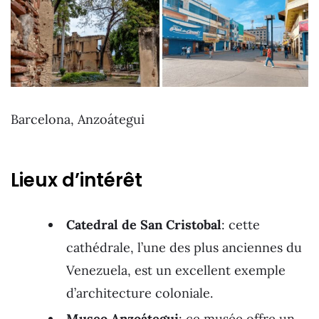
Barcelona, Anzoátegui
Lieux d’intérêt
Catedral de San Cristobal
: cette
cathédrale, l’une des plus anciennes du
Venezuela, est un excellent exemple
d’architecture coloniale.
Museo Anzoátegui
: ce musée offre un