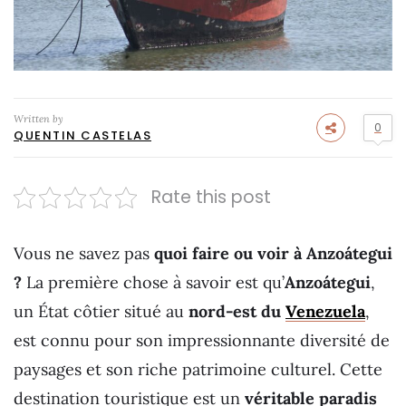
Written by
0
QUENTIN CASTELAS
Rate this post
Vous ne savez pas
quoi faire ou voir à Anzoátegui
?
La première chose à savoir est qu’
Anzoátegui
,
un État côtier situé au
nord-est du
Venezuela
,
est connu pour son impressionnante diversité de
paysages et son riche patrimoine culturel. Cette
destination touristique est un
véritable paradis