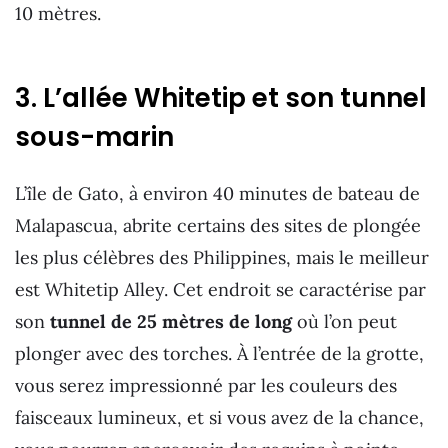
10 mètres.
3. L’allée Whitetip et son tunnel
sous-marin
L’île de Gato, à environ 40 minutes de bateau de
Malapascua, abrite certains des sites de plongée
les plus célèbres des Philippines, mais le meilleur
est Whitetip Alley. Cet endroit se caractérise par
son
tunnel de 25 mètres de long
où l’on peut
plonger avec des torches. À l’entrée de la grotte,
vous serez impressionné par les couleurs des
faisceaux lumineux, et si vous avez de la chance,