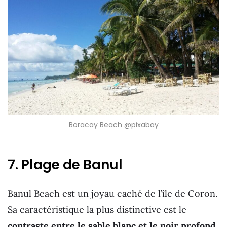
Boracay Beach @pixabay
7. Plage de Banul
Banul Beach est un joyau caché de l’île de Coron.
Sa caractéristique la plus distinctive est le
contraste entre le sable blanc et le noir profond