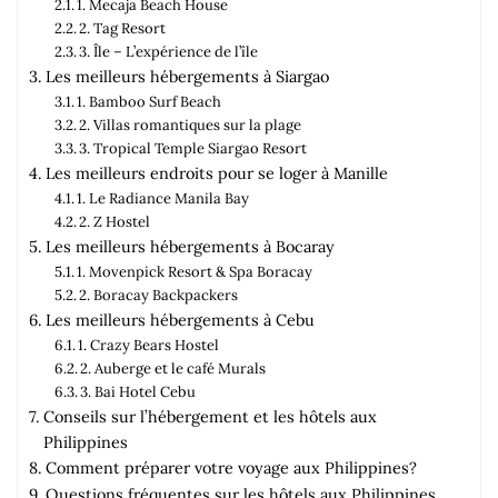
1. Mecaja Beach House
2. Tag Resort
3. Île – L’expérience de l’île
Les meilleurs hébergements à Siargao
1. Bamboo Surf Beach
2. Villas romantiques sur la plage
3. Tropical Temple Siargao Resort
Les meilleurs endroits pour se loger à Manille
1. Le Radiance Manila Bay
2. Z Hostel
Les meilleurs hébergements à Bocaray
1. Movenpick Resort & Spa Boracay
2. Boracay Backpackers
Les meilleurs hébergements à Cebu
1. Crazy Bears Hostel
2. Auberge et le café Murals
3. Bai Hotel Cebu
Conseils sur l’hébergement et les hôtels aux
Philippines
Comment préparer votre voyage aux Philippines?
Questions fréquentes sur les hôtels aux Philippines