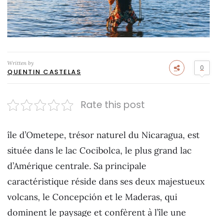
Written by
0
QUENTIN CASTELAS
Rate this post
île d’Ometepe, trésor naturel du Nicaragua, est
située dans le lac Cocibolca, le plus grand lac
d’Amérique centrale. Sa principale
caractéristique réside dans ses deux majestueux
volcans, le Concepción et le Maderas, qui
dominent le paysage et confèrent à l’île une