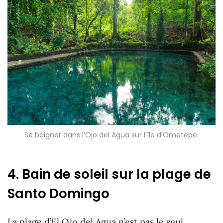
Se baigner dans l’Ojo del Agua sur l’île d’Ometepe.
4. Bain de soleil sur la plage de
Santo Domingo
La plage d’El Ojo del Agua n’est pas le seul