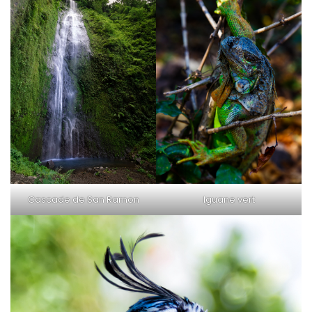
Cascade de San Ramon
Iguane vert