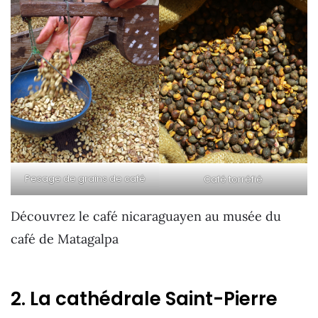
Pesage de grains de café
Café torréfié
Découvrez le café nicaraguayen au musée du
café de Matagalpa
2. La cathédrale Saint-Pierre