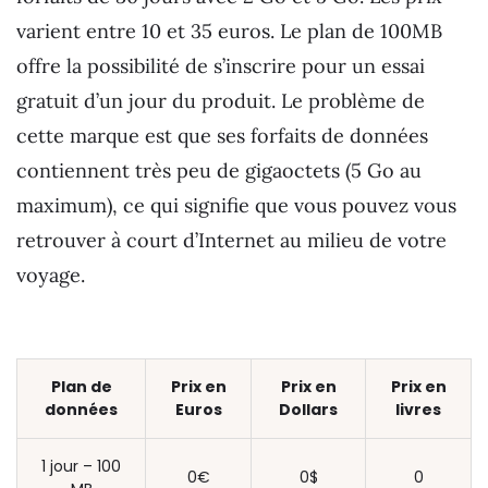
varient entre 10 et 35 euros. Le plan de 100MB
offre la possibilité de s’inscrire pour un essai
gratuit d’un jour du produit. Le problème de
cette marque est que ses forfaits de données
contiennent très peu de gigaoctets (5 Go au
maximum), ce qui signifie que vous pouvez vous
retrouver à court d’Internet au milieu de votre
voyage.
Plan de
Prix en
Prix en
Prix en
données
Euros
Dollars
livres
1 jour – 100
0€
0$
0