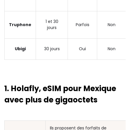
1 et 30
Truphone
Parfois
Non
jours
Ubigi
30 jours
Oui
Non
1. Holafly, eSIM pour
Mexique
avec plus de gigaoctets
Ils proposent des forfaits de