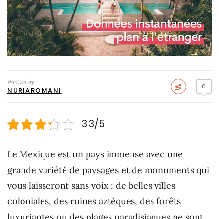
Written by
0
NURIAROMANI
3.3/5
Le Mexique est un pays immense avec une
grande variété de paysages et de monuments qui
vous laisseront sans voix : de belles villes
coloniales, des ruines aztèques, des forêts
luxuriantes ou des plages paradisiaques ne sont