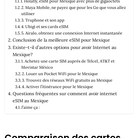
1. Holafly, eSIM pour Mexique avec plus de gigaoctets
2. Maya Mobile, ne payez que pour les Go que vous allez
utiliser
3. Truphone et son app
4. Ubigi et ses cards eSIM
5. Airalo, obtenez une connexion Internet instantanée
Conclusion de la meilleure eSIM pour Mexique
Existe-t-il d’autres options pour avoir Internet au
Mexique?
1. Achetez une carte SIM auprès de Telcel, AT&T et
Movistar México
2. Louer un Pocket WiFi pour le Mexique
3. Trouvez des réseaux WiFi gratuits au Mexique
4. Activer l’itinérance pour le Mexique
Questions fréquentes sur comment avoir internet
eSIM au Mexique
J’aime ça :
Comparaison des cartes