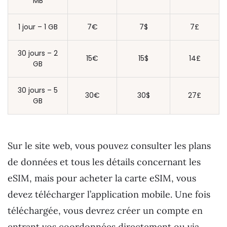
MB
1 jour – 1 GB
7€
7$
7£
30 jours – 2
15€
15$
14£
GB
30 jours – 5
30€
30$
27£
GB
Sur le site web, vous pouvez consulter les plans
de données et tous les détails concernant les
eSIM, mais pour acheter la carte eSIM, vous
devez télécharger l’application mobile. Une fois
téléchargée, vous devrez créer un compte en
entrant vos coordonnées directement ou via