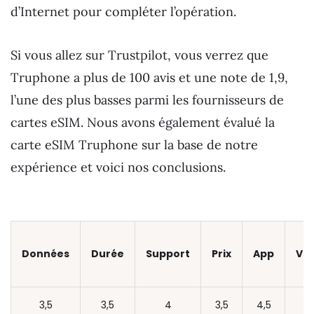
d’Internet pour compléter l’opération.
Si vous allez sur Trustpilot, vous verrez que
Truphone a plus de 100 avis et une note de 1,9,
l’une des plus basses parmi les fournisseurs de
cartes eSIM. Nous avons également évalué la
carte eSIM Truphone sur la base de notre
expérience et voici nos conclusions.
Données
Durée
Support
Prix
App
Vit
3,5
3,5
4
3,5
4,5