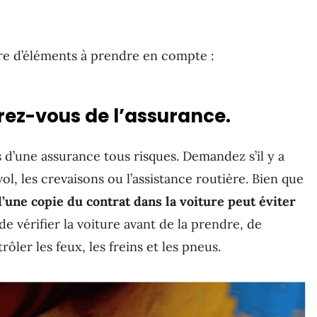
bre d’éléments à prendre en compte :
urez-vous de l’assurance.
s d’une assurance tous risques. Demandez s’il y a
vol, les crevaisons ou l’assistance routière. Bien que
’une copie du contrat dans la voiture peut éviter
de vérifier la voiture avant de la prendre, de
ôler les feux, les freins et les pneus.