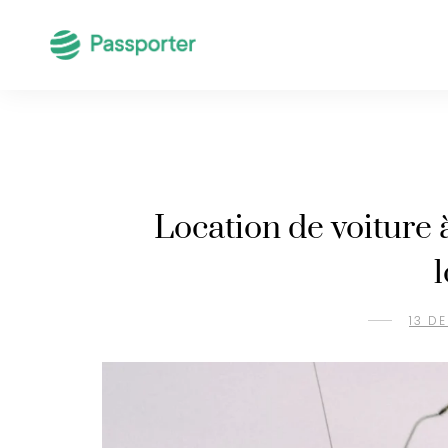
Location de voiture à
13 D