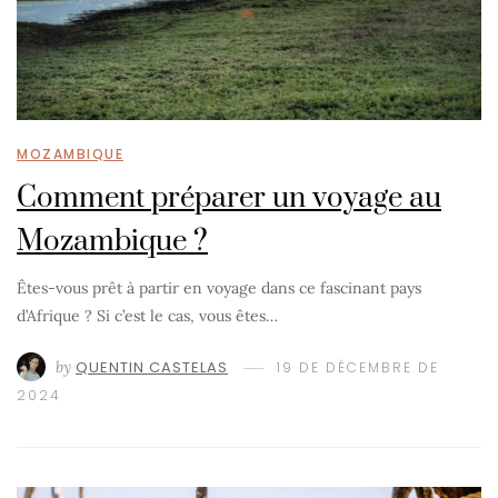
MOZAMBIQUE
Comment préparer un voyage au
Mozambique ?
Êtes-vous prêt à partir en voyage dans ce fascinant pays
d’Afrique ? Si c’est le cas, vous êtes…
by
QUENTIN CASTELAS
19 DE DÉCEMBRE DE
2024