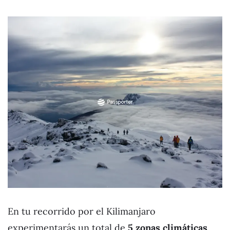
En tu recorrido por el Kilimanjaro
experimentarás un total de
5 zonas climáticas
.