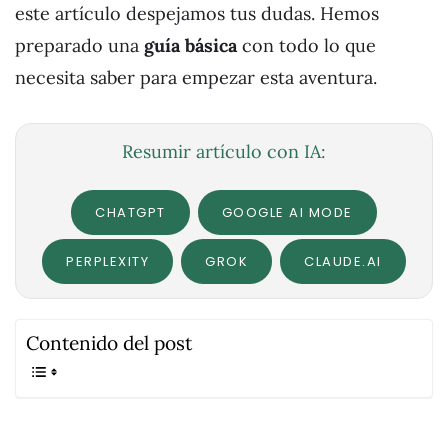
este artículo despejamos tus dudas. Hemos
preparado una
guía básica
con todo lo que
necesita saber para empezar esta aventura.
Resumir artículo con IA:
CHATGPT
GOOGLE AI MODE
PERPLEXITY
GROK
CLAUDE.AI
Contenido del post