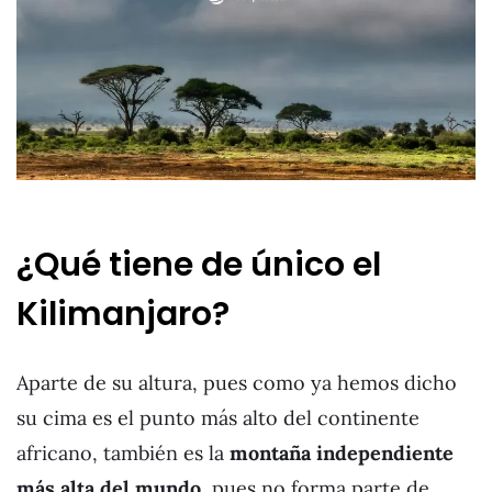
¿Qué tiene de único el
Kilimanjaro?
Aparte de su altura, pues como ya hemos dicho
su cima es el punto más alto del continente
africano, también es la
montaña independiente
más alta del mundo
, pues no forma parte de