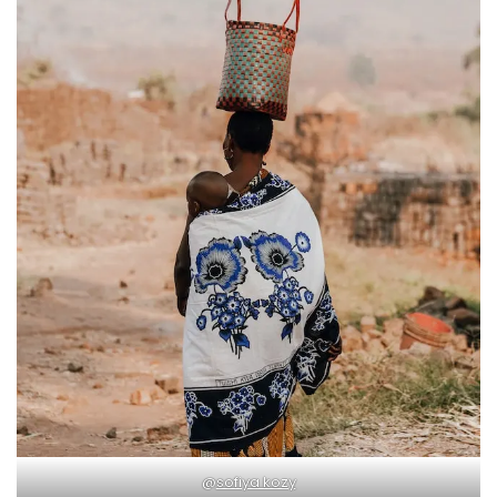
@
sofiya kozy