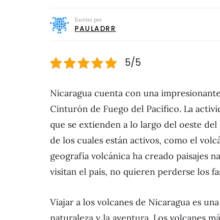
Escrito por
PAULADRR
5/5
Nicaragua cuenta con una impresionante 
Cinturón de Fuego del Pacífico. La activ
que se extienden a lo largo del oeste del
de los cuales están activos, como el volcá
geografía volcánica ha creado paisajes n
visitan el país, no quieren perderse los 
Viajar a los volcanes de Nicaragua es una
naturaleza y la aventura. Los volcanes m