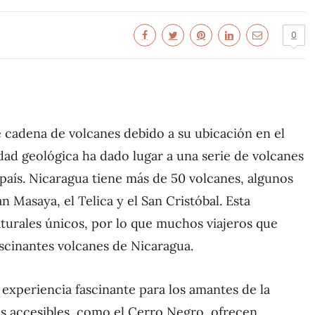
0
cadena de volcanes debido a su ubicación en el
idad geológica ha dado lugar a una serie de volcanes
 país. Nicaragua tiene más de 50 volcanes, algunos
n Masaya, el Telica y el San Cristóbal. Esta
aturales únicos, por lo que muchos viajeros que
fascinantes volcanes de Nicaragua.
 experiencia fascinante para los amantes de la
ás accesibles, como el Cerro Negro, ofrecen