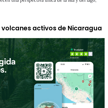
cen una perspectiva única de la isla y del lago,
os volcanes activos de Nicaragua