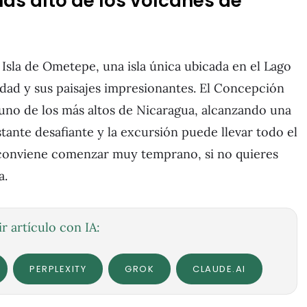
más alto de los volcanes de
Isla de Ometepe, una isla única ubicada en el Lago
dad y sus paisajes impresionantes. El Concepción
uno de los más altos de Nicaragua, alcanzando una
stante desafiante y la excursión puede llevar todo el
e conviene comenzar muy temprano, si no quieres
a.
r artículo con IA:
PERPLEXITY
GROK
CLAUDE.AI