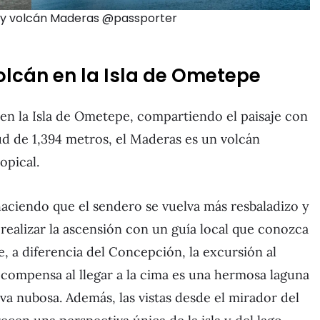
y volcán Maderas @passporter
olcán en la Isla de Ometepe
en la Isla de Ometepe, compartiendo el paisaje con
d de 1,394 metros, el Maderas es un volcán
opical.
haciendo que el sendero se vuelva más resbaladizo y
o realizar la ascensión con un guía local que conozca
e, a diferencia del Concepción, la excursión al
ecompensa al llegar a la cima es una hermosa laguna
va nubosa. Además, las vistas desde el mirador del