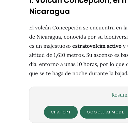
1. Volcán Concepción, el 
Nicaragua
El volcán Concepción se encuentra en la 
de Nicaragua, conocida por su biodiversi
es un majestuoso
estratovolcán activo
y 
altitud de 1,610 metros. Su ascenso es ba
día, entorno a unas 10 horas, por lo qu
que se te haga de noche durante la bajad
Resumi
CHATGPT
GOOGLE AI MODE