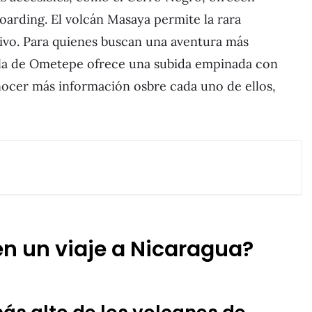
arding. El volcán Masaya permite la rara
ivo. Para quienes buscan una aventura más
Isla de Ometepe ofrece una subida empinada con
onocer más información osbre cada uno de ellos,
en un viaje a Nicaragua?