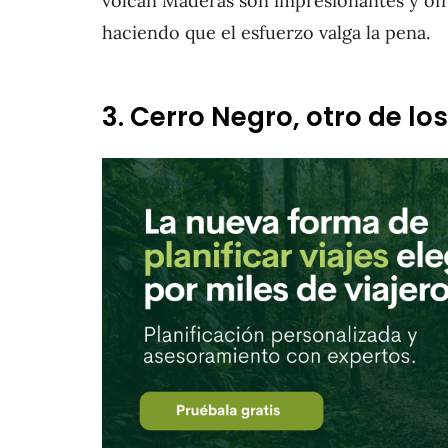
volcán Maderas son impresionantes y ofre
haciendo que el esfuerzo valga la pena.
3. Cerro Negro, otro de l