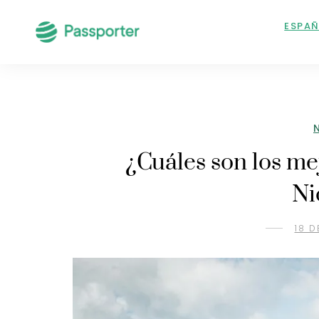
ESPA
¿Cuáles son los me
Ni
18 D