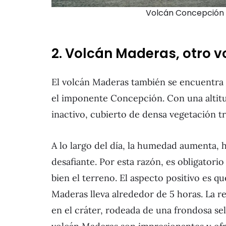
Volcán Concepción 
2. Volcán Maderas, otro v
El volcán Maderas también se encuentra 
el imponente Concepción. Con una altitu
inactivo, cubierto de densa vegetación tr
A lo largo del día, la humedad aumenta, 
desafiante. Por esta razón, es obligatori
bien el terreno. El aspecto positivo es qu
Maderas lleva alrededor de 5 horas. La r
en el cráter, rodeada de una frondosa sel