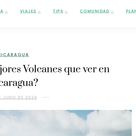
ÑA
VIAJES
TIPS
COMUNIDAD
PLA
NICARAGUA
jores Volcanes que ver en
caragua?
E JUNIO DE 2024