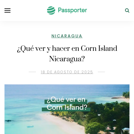
NICARAGUA
¿Qué ver y hacer en Corn Island
Nicaragua?
18 DE AGOSTO DE 2025