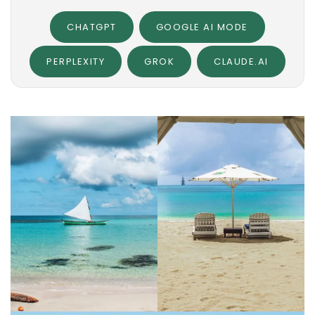
CHATGPT
GOOGLE AI MODE
PERPLEXITY
GROK
CLAUDE.AI