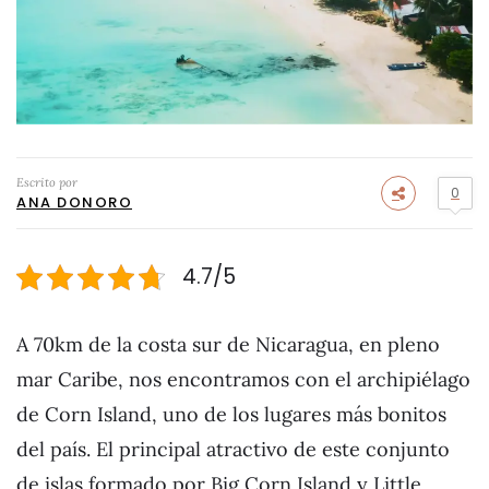
Escrito por
0
ANA DONORO
4.7/5
A 70km de la costa sur de Nicaragua, en pleno
mar Caribe, nos encontramos con el archipiélago
de Corn Island, uno de los lugares más bonitos
del país. El principal atractivo de este conjunto
de islas formado por Big Corn Island y Little