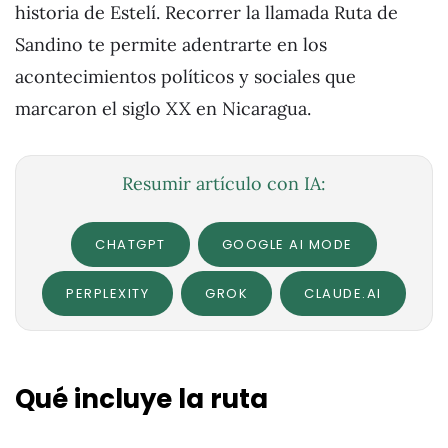
historia de Estelí. Recorrer la llamada Ruta de
Sandino te permite adentrarte en los
acontecimientos políticos y sociales que
marcaron el siglo XX en Nicaragua.
Resumir artículo con IA:
CHATGPT
GOOGLE AI MODE
PERPLEXITY
GROK
CLAUDE.AI
Qué incluye la ruta