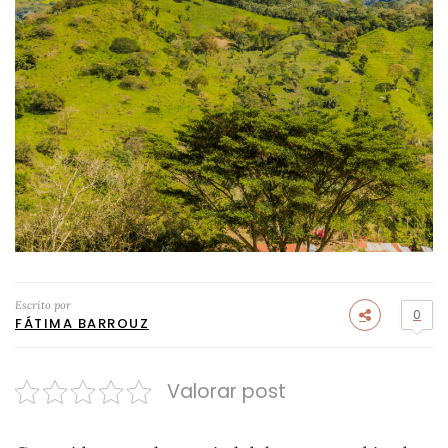
Escrito por
0
FÁTIMA BARROUZ
Valorar post