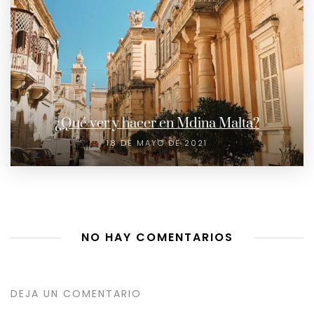
¿Qué ver y hacer en Mdina Malta?
18 DE MAYO DE 2021
NO HAY COMENTARIOS
DEJA UN COMENTARIO