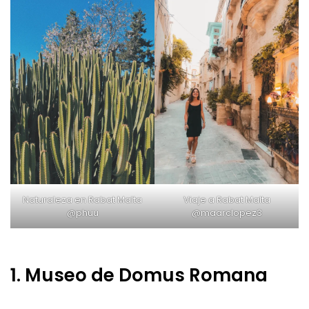
Naturaleza en Rabat Malta
Viaje a Rabat Malta
@phuu
@maarclopez3
1. Museo de Domus Romana