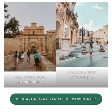
Visita Rabat Malta
@maarclopez3
Viaje a Rabat Malta
@juanjibarrera
DESCARGA GRATIS LA APP DE PASSPORTER