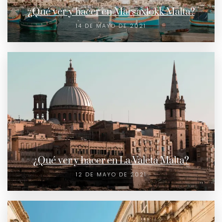
¿Qué ver y hacer en Marsaxlokk Malta?
14 DE MAYO DE 2021
¿Qué ver y hacer en La Valeta Malta?
12 DE MAYO DE 2021