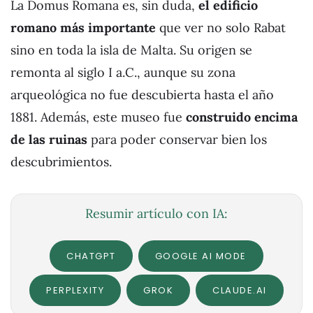
La Domus Romana es, sin duda,
el edificio
romano más importante
que ver no solo Rabat
sino en toda la isla de Malta. Su origen se
remonta al siglo I a.C., aunque su zona
arqueológica no fue descubierta hasta el año
1881. Además, este museo fue
construido encima
de las ruinas
para poder conservar bien los
descubrimientos.
Resumir artículo con IA:
CHATGPT
GOOGLE AI MODE
PERPLEXITY
GROK
CLAUDE.AI