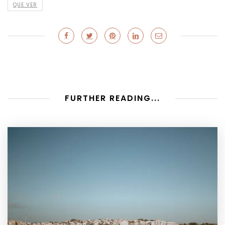
QUE VER
FURTHER READING...