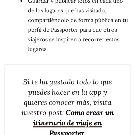
Guardar y publicar fotos en cada uno
de los lugares que has visitado,
compartiéndolo de forma pública en tu
perfil de Passporter para que otros
viajeros se inspiren a recorrer estos
lugares.
Si te ha gustado todo lo que
puedes hacer en la app y
quieres conocer más, visita
nuestro post:
Como crear un
itinerario de viaje en
Passporter
.