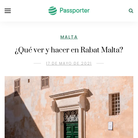
MALTA
¿Qué ver y hacer en Rabat Malta?
17 DE MAYO DE 2021