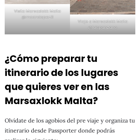
Visita Marsaxlokk Malta
@maarclopez3
Viaje a Marsaxlokk Malta
@luispanzano
¿Cómo preparar tu
itinerario de los lugares
que quieres ver en las
Marsaxlokk Malta?
Olvídate de los agobios del pre viaje y organiza tu
itinerario desde Passporter donde podrás