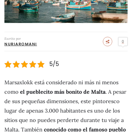
Escrito por
0
NURIAROMANI
5/5
Marsaxlokk está considerado ni más ni menos
como
el pueblecito más bonito de Malta
. A pesar
de sus pequeñas dimensiones, este pintoresco
lugar de apenas 3.000 habitantes es uno de los
sitios que no puedes perderte durante tu viaje a
Malta. También
conocido como el famoso pueblo