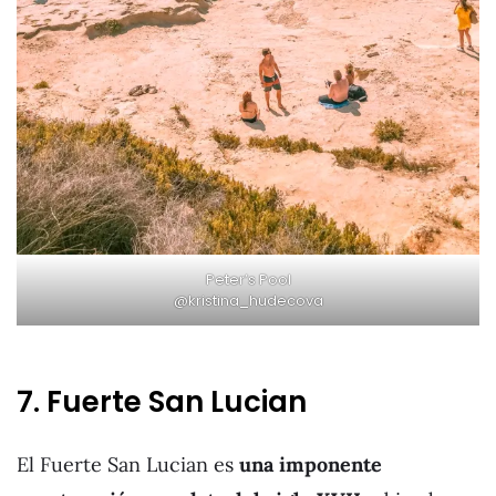
Peter’s Pool
@kristina_hudecova
7. Fuerte San Lucian
El Fuerte San Lucian es
una imponente