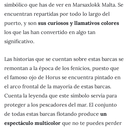
simbólico que has de ver en Marsaxlokk Malta. Se
encuentran repartidas por todo lo largo del
puerto, y son
sus curiosos y llamativos colores
los que las han convertido en algo tan
significativo.
Las historias que se cuentan sobre estas barcas se
remontan a la época de los fenicios, puesto que
el famoso ojo de Horus se encuentra pintado en
el arco frontal de la mayoría de estas barcas.
Cuenta la leyenda que este símbolo servía para
proteger a los pescadores del mar. El conjunto
de todas estas barcas flotando produce
un
espectáculo multicolor
que no te puedes perder