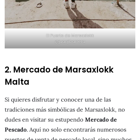
El Puerto de Marsaxlokk
@juanjibarrera
2. Mercado de Marsaxlokk
Malta
Si quieres disfrutar y conocer una de las
tradiciones más simbólicas de Marsaxlokk, no
dudes en visitar su estupendo
Mercado de
Pescado
. Aquí no solo encontrarás numerosos
puestos de venta de pescado local, sino muchos