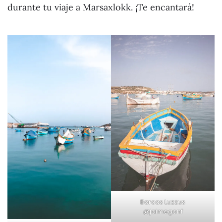
durante tu viaje a Marsaxlokk. ¡Te encantará!
Barcas Luzzus
@jaimegonf