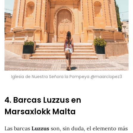
Iglesia de Nuestra Señora la Pompeya @maarclopez3
4. Barcas Luzzus en
Marsaxlokk Malta
Las barcas
Luzzus
son, sin duda, el elemento más