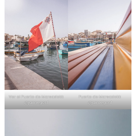
Ver el Puerto de Marsaxlokk
Puerto de Marsaxlokk
@jaimegonf
@jaimegonf