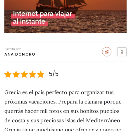
Escrito por
0
ANA DONORO
5/5
Grecia es el país perfecto para organizar tus
próximas vacaciones. Prepara la cámara porque
querrás hacer mil fotos en sus bonitos pueblos
de costa y sus preciosas islas del Mediterráneo.
Grecia tiene muchísimo que ofrecer y como no