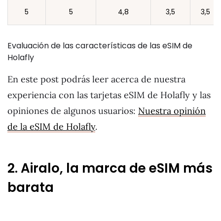
5
5
4,8
3,5
3,5
Evaluación de las características de las eSIM de
Holafly
En este post podrás leer acerca de nuestra
experiencia con las tarjetas eSIM de Holafly y las
opiniones de algunos usuarios:
Nuestra opinión
de la eSIM de Holafly
.
2. Airalo, la marca de eSIM más
barata