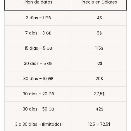
Plan de datos
Precio en Dólares
3 días – 1 GB
4$
7 días – 3 GB
9$
15 días – 5 GB
11,5$
30 días – 5 GB
12$
30 días – 10 GB
20$
30 días – 20 GB
37,5$
30 días – 50 GB
42$
3 a 30 días – Ilimitados
12,5 – 72,5$