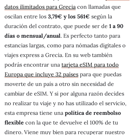
datos ilimitados para Grecia
con llamadas que
oscilan entre los
3,79€ y los 561€
según la
duración del contrato, que puede ser de
1 a 90
días o mensual/anual
. Es perfecto tanto para
estancias largas, como para nómadas digitales o
viajes express a Grecia. En su web también
podrás encontrar una
tarjeta eSIM para todo
Europa que incluye 32 países
para que puedas
moverte de un país a otro sin necesidad de
cambiar de eSIM. Y si por alguna razón decides
no realizar tu viaje y no has utilizado el servicio,
esta empresa tiene una
política de reembolso
flexible
con la que te devuelve el 100% de tu
dinero. Viene muy bien para recuperar nuestro