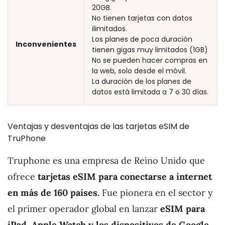
20GB.
No tienen tarjetas con datos
ilimitados.
Los planes de poca duración
Inconvenientes
tienen gigas muy limitados (1GB)
No se pueden hacer compras en
la web, solo desde el móvil.
La duración de los planes de
datos está limitada a 7 o 30 días.
Ventajas y desventajas de las tarjetas eSIM de
TruPhone
Truphone es una empresa de Reino Unido que
ofrece
tarjetas eSIM para conectarse a internet
en más de 160 países.
Fue pionera en el sector y
el primer operador global en lanzar
eSIM para
iPad, Apple Watch y los dispositivos de Google