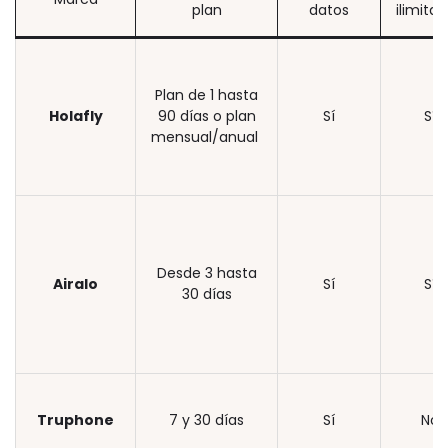
plan
datos
ilimita
Plan de 1 hasta
Holafly
90 días o plan
Sí
Sí
mensual/anual
Desde 3 hasta
Airalo
Sí
Sí
30 días
Truphone
7 y 30 días
Sí
No