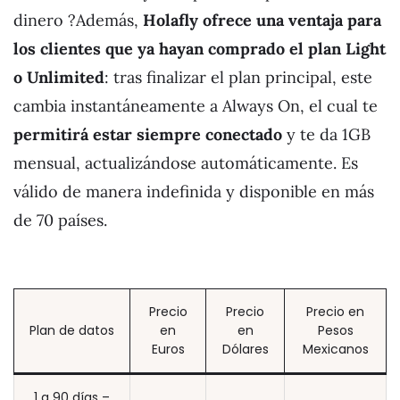
dinero ?Además,
Holafly ofrece una ventaja para
los clientes que ya hayan comprado el plan Light
o Unlimited
: tras finalizar el plan principal, este
cambia instantáneamente a Always On, el cual te
permitirá estar siempre conectado
y te da 1GB
mensual, actualizándose automáticamente. Es
válido de manera indefinida y disponible en más
de 70 países.
Precio
Precio
Precio en
Plan de datos
en
en
Pesos
Euros
Dólares
Mexicanos
1 a 90 días –