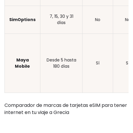
7, 15, 30 y 31
SimOptions
No
No
días
Maya
Desde 5 hasta
Sí
Sí
Mobile
180 días
Comparador de marcas de tarjetas eSIM para tener
internet en tu viaje a Grecia