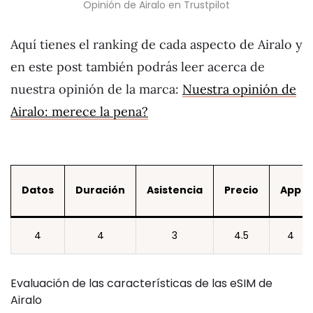
Opinión de Airalo en Trustpilot
Aquí tienes el ranking de cada aspecto de Airalo y
en este post también podrás leer acerca de
nuestra opinión de la marca:
Nuestra opinión de
Airalo: merece la pena?
Datos
Duración
Asistencia
Precio
App
4
4
3
4.5
4
Evaluación de las características de las eSIM de
Airalo