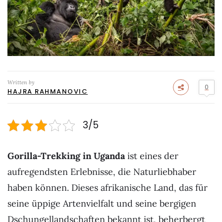
Written by
0
HAJRA RAHMANOVIC
3/5
Gorilla-Trekking in Uganda
ist eines der
aufregendsten Erlebnisse, die Naturliebhaber
haben können. Dieses afrikanische Land, das für
seine üppige Artenvielfalt und seine bergigen
Dschungellandschaften bekannt ist, beherbergt