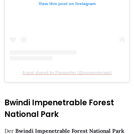
View this post on Instagram
A post shared by Passporter (@passporterapp)
Bwindi Impenetrable Forest
National Park
Der
Bwindi Impenetrable Forest National Park