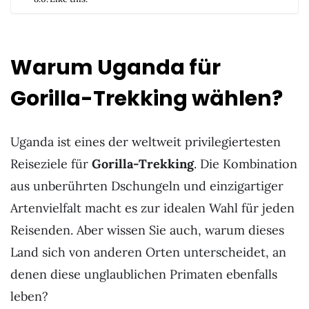
Warum Uganda für
Gorilla-Trekking wählen?
Uganda ist eines der weltweit privilegiertesten
Reiseziele für
Gorilla-
Trekking
. Die Kombination
aus unberührten Dschungeln und einzigartiger
Artenvielfalt macht es zur idealen Wahl für jeden
Reisenden. Aber wissen Sie auch, warum dieses
Land sich von anderen Orten unterscheidet, an
denen diese unglaublichen Primaten ebenfalls
leben?