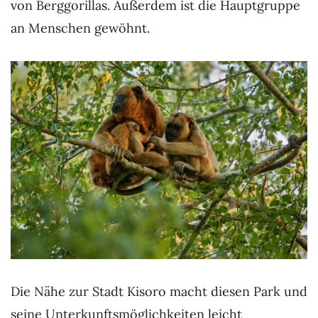
von Berggorillas. Außerdem ist die Hauptgruppe
an Menschen gewöhnt.
Die Nähe zur Stadt Kisoro macht diesen Park und
seine Unterkunftsmöglichkeiten leicht