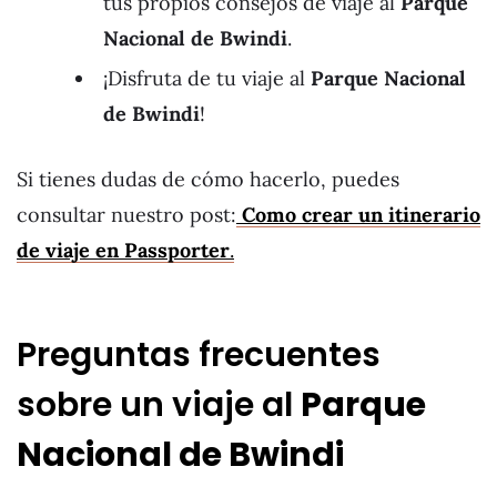
tus propios consejos de viaje al
Parque
Nacional de Bwindi
.
¡Disfruta de tu viaje al
Parque Nacional
de Bwindi
!
Si tienes dudas de cómo hacerlo, puedes
consultar nuestro post:
Como crear un itinerario
de viaje en Passporter
.
Preguntas frecuentes
sobre un viaje al
Parque
Nacional de Bwindi