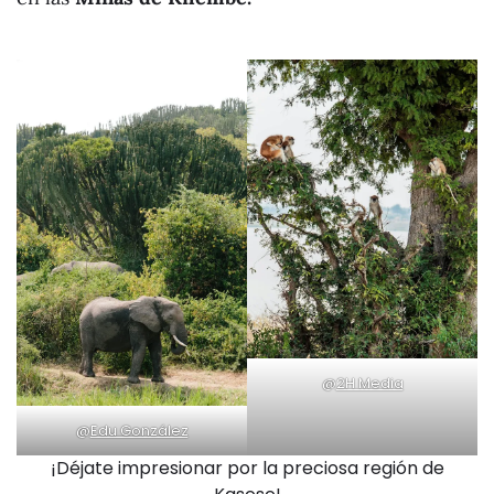
@
2H Media
@
Edu González
¡Déjate impresionar por la preciosa región de