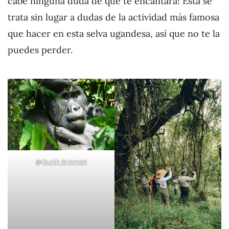
cabe ninguna duda de que te encantará! Esta se
trata sin lugar a dudas de la actividad más famosa
que hacer en esta selva ugandesa, así que no te la
puedes perder.
@
Gurth Bramall