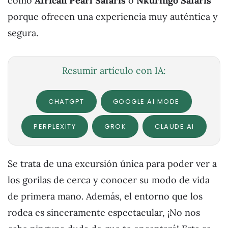
como
African Pearl Safaris
o
Nkuringo Safaris
porque ofrecen una experiencia muy auténtica y
segura.
Resumir artículo con IA:
CHATGPT
GOOGLE AI MODE
PERPLEXITY
GROK
CLAUDE.AI
Se trata de una excursión única para poder ver a
los gorilas de cerca y conocer su modo de vida
de primera mano. Además, el entorno que los
rodea es sinceramente espectacular, ¡No nos