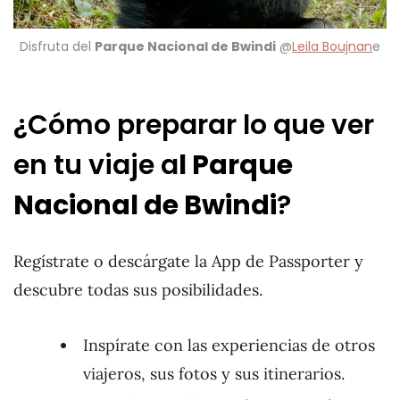
Disfruta del
Parque Nacional de Bwindi
@
Leila Boujnan
e
¿Cómo preparar lo que ver
en tu viaje a
l Parque
Nacional de Bwindi
?
Regístrate o descárgate la App de Passporter y
descubre todas sus posibilidades.
Inspírate con las experiencias de otros
viajeros, sus fotos y sus itinerarios.