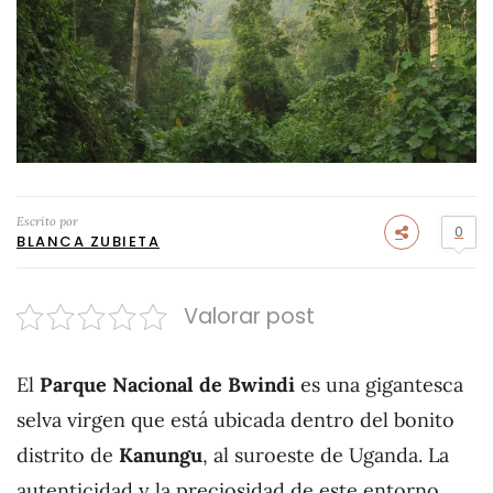
Escrito por
0
BLANCA ZUBIETA
Valorar post
El
Parque Nacional de Bwindi
es una gigantesca
selva virgen que está ubicada dentro del bonito
distrito de
Kanungu
, al suroeste de Uganda. La
autenticidad y la preciosidad de este entorno