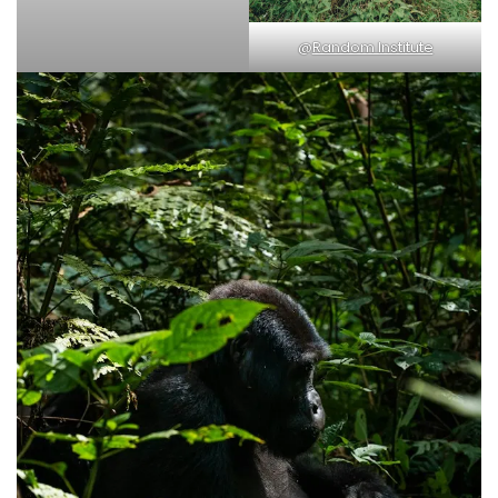
@
Random Institute