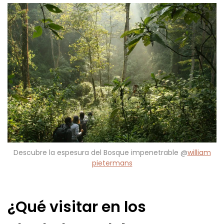
Descubre la espesura del Bosque impenetrable @
william
pietermans
¿Qué visitar en los