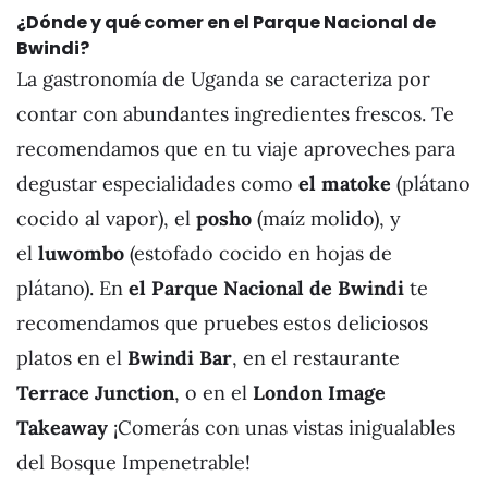
¿Dónde y qué comer en el
Parque Nacional de
Bwindi
?
La gastronomía de Uganda se caracteriza por
contar con abundantes ingredientes frescos. Te
recomendamos que en tu viaje aproveches para
degustar especialidades como
el matoke
(plátano
cocido al vapor), el
posho
(maíz molido), y
el
luwombo
(estofado cocido en hojas de
plátano). En
el Parque Nacional de Bwindi
te
recomendamos que pruebes estos deliciosos
platos en el
Bwindi Bar
, en el restaurante
Terrace Junction
, o en el
London Image
Takeaway
¡Comerás con unas vistas inigualables
del Bosque Impenetrable!