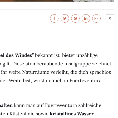
0
sel des Windes
” bekannt ist, bietet unzählige
 gilt. Diese atemberaubende Inselgruppe zeichnet
 ihr weite Naturräume verleiht, die dich sprachlos
r Weite bist, wirst du dich in Fuerteventura
haften
kann man auf Fuerteventura zahlreiche
ten Küstenlinie sowie
kristallines Wasser