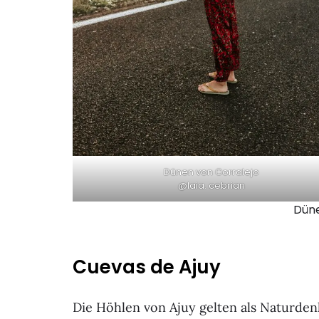
Dünen von Corralejo
@laia. cebrian
Düne
Cuevas de Ajuy
Die Höhlen von Ajuy gelten als Naturden