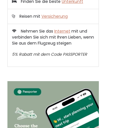
Finden Sie die beste
Unterkunft
Reisen mit
Versicherung
Nehmen Sie das
Internet
mit und
verbinden Sie sich mit Ihren Lieben, wenn
Sie aus dem Flugzeug steigen
5% Rabatt mit dem Code PASSPORTER