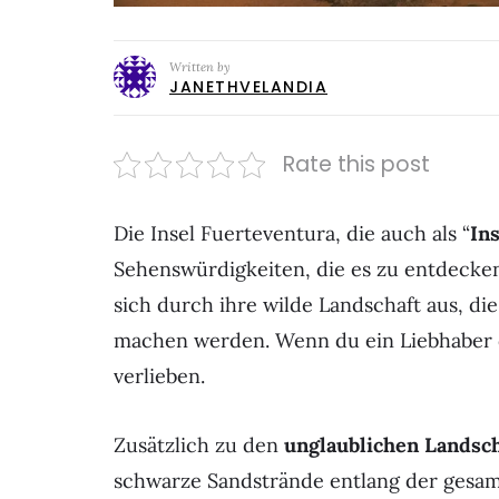
Written by
JANETHVELANDIA
Rate this post
Die Insel Fuerteventura, die auch als “
In
Sehenswürdigkeiten, die es zu entdecken
sich durch ihre wilde Landschaft aus, die
machen werden. Wenn du ein Liebhaber de
verlieben.
Zusätzlich zu den
unglaublichen Landsc
schwarze Sandstrände entlang der gesam