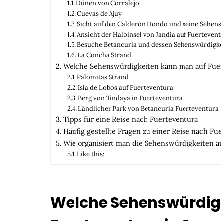
Dünen von Corralejo
Cuevas de Ajuy
Sicht auf den Calderón Hondo und seine Sehens
Ansicht der Halbinsel von Jandia auf Fuerteven
Besuche Betancuria und dessen Sehenswürdigke
La Concha Strand
Welche Sehenswürdigkeiten kann man auf Fue
Palomitas Strand
Isla de Lobos auf Fuerteventura
Berg von Tindaya in Fuerteventura
Ländlicher Park von Betancuria Fuerteventura
Tipps für eine Reise nach Fuerteventura
Häufig gestellte Fragen zu einer Reise nach Fu
Wie organisiert man die Sehenswürdigkeiten a
Like this:
Welche Sehenswürdigk