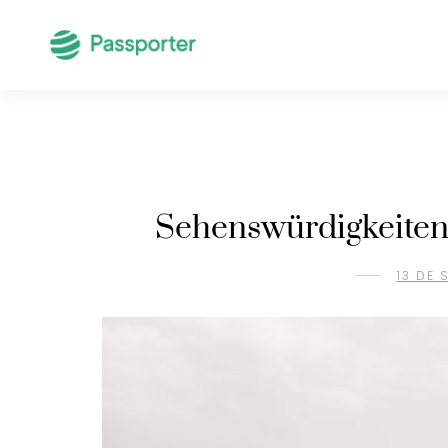
Sehenswürdigkeiten 
13 DE 