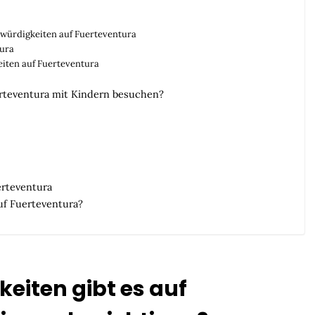
würdigkeiten auf Fuerteventura
tura
iten auf Fuerteventura
rteventura mit Kindern besuchen?
erteventura
uf Fuerteventura?
eiten gibt es auf