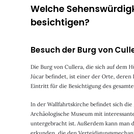
Welche Sehenswürdigkei
besichtigen?
Besuch der Burg von Cull
Die Burg von Cullera, die sich auf dem H
Júcar befindet, ist einer der Orte, dere
Eintritt für die Besichtigung des gesamt
In der Wallfahrtskirche befindet sich die
Archäologische Museum mit interessante
untergebracht ist. Außerdem kann man di
erkunden, die den Verteidigungsmechani