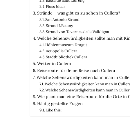
Bassa de Sant Llorenç
Fluss Júcar
Strände – was gibt es zu sehen in Cullera?
San Antonio Strand
Strand L’Estany
Strand von Tavernes de la Valldigna
Welche Sehenswürdigkeiten sollte man mit Kin
Höhlenmuseum Dragut
Aquopolis Cullera
Stadtbibliothek Cullera
Wetter in Cullera
Reiseroute für deine Reise nach Cullera
Welche Sehenswürdigkeiten kann man in Culler
Welche Sehenswürdigkeiten kann man in Culler
Welche Sehenswürdigkeiten kann man in Culler
Wie plant man eine Reiseroute für die Orte in 
Häufig gestellte Fragen
Like this: