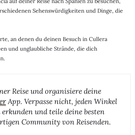
ncia auf deiner Reise nach Spanien zu besuchen,
rschiedenen Sehenswürdigkeiten und Dinge, die
Orte, an denen du deinen Besuch in Cullera
en und unglaubliche Strände, die dich
n.
ner Reise und organisiere deine
er
App. Verpasse nicht, jeden Winkel
 erkunden und teile deine besten
rtigen Community von Reisenden.