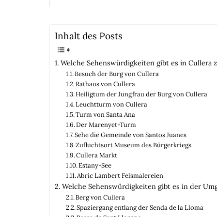
Inhalt des Posts
Welche Sehenswürdigkeiten gibt es in Cullera 
Besuch der Burg von Cullera
Rathaus von Cullera
Heiligtum der Jungfrau der Burg von Cullera
Leuchtturm von Cullera
Turm von Santa Ana
Der Marenyet-Turm
Sehe die Gemeinde von Santos Juanes
Zufluchtsort Museum des Bürgerkriegs
Cullera Markt
Estany-See
Abric Lambert Felsmalereien
Welche Sehenswürdigkeiten gibt es in der Umg
Berg von Cullera
Spaziergang entlang der Senda de la Lloma