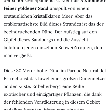
der schönsten Spaniens ist. Mehr als
3 Kilometer
feiner goldener Sand
umspült von einem
erstaunlichen kristallklaren Meer. Aber das
emblematischste Bild dieses Strandes ist das der
beeindruckenden Düne. Der Aufstieg auf den
Gipfel dieses Sandbergs und die Aussicht
belohnen jeden einzelnen Schweißtropfen, den
man vergießt.
Diese 30 Meter hohe Düne im Parque Natural del
Estrecho ist das Juwel eines großen Dünennetzes
an der Küste. Er beherbergt eine Reihe
exotischer und einzigartiger Pflanzen, die dank
der fehlenden Verstädterung in diesem Gebiet
gedeihen konnten. Wenn man eine der