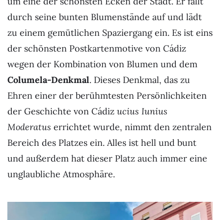
um eine der schönsten Ecken der Stadt. Er fällt
durch seine
bunten Blumenstände auf und lädt
zu einem gemütlichen Spaziergang ein. Es ist eins
der schönsten Postkartenmotive von Cádiz
wegen der Kombination von Blumen und dem
Columela-Denkmal
. Dieses Denkmal, das zu
Ehren einer der berühmtesten Persönlichkeiten
der Geschichte von Cádiz
ucius Iunius
Moderatus
errichtet wurde, nimmt den zentralen
Bereich des Platzes ein. Alles ist hell und bunt
und außerdem hat dieser Platz auch immer eine
unglaubliche Atmosphäre.