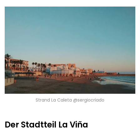
Strand La Caleta @sergiocriado
Der Stadtteil La Viña