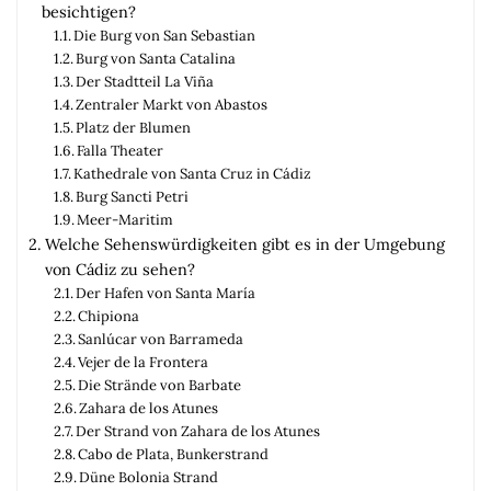
besichtigen?
Die Burg von San Sebastian
Burg von Santa Catalina
Der Stadtteil La Viña
Zentraler Markt von Abastos
Platz der Blumen
Falla Theater
Kathedrale von Santa Cruz in Cádiz
Burg Sancti Petri
Meer-Maritim
Welche Sehenswürdigkeiten gibt es in der Umgebung
von Cádiz zu sehen?
Der Hafen von Santa María
Chipiona
Sanlúcar von Barrameda
Vejer de la Frontera
Die Strände von Barbate
Zahara de los Atunes
Der Strand von Zahara de los Atunes
Cabo de Plata, Bunkerstrand
Düne Bolonia Strand