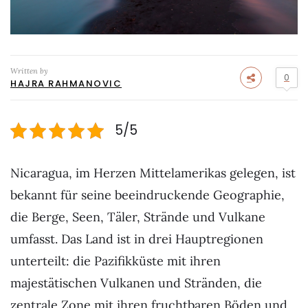
Written by
0
HAJRA RAHMANOVIC
5/5
Nicaragua, im Herzen Mittelamerikas gelegen, ist
bekannt für seine beeindruckende Geographie,
die Berge, Seen, Täler, Strände und Vulkane
umfasst. Das Land ist in drei Hauptregionen
unterteilt: die Pazifikküste mit ihren
majestätischen Vulkanen und Stränden, die
zentrale Zone mit ihren fruchtbaren Böden und