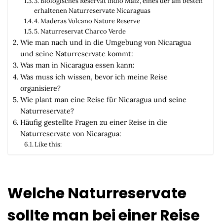
3. Biologisches Reservat Indio Maíz, eines der am besten
erhaltenen Naturreservate Nicaraguas
4. Maderas Volcano Nature Reserve
5. Naturreservat Charco Verde
Wie man nach und in die Umgebung von Nicaragua
und seine Naturreservate kommt:
Was man in Nicaragua essen kann:
Was muss ich wissen, bevor ich meine Reise
organisiere?
Wie plant man eine Reise für Nicaragua und seine
Naturreservate?
Häufig gestellte Fragen zu einer Reise in die
Naturreservate von Nicaragua:
Like this:
Welche Naturreservate
sollte man bei einer Reise