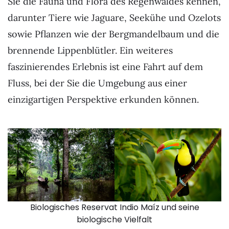
Sie die Fauna und Flora des Regenwaldes kennen,
darunter Tiere wie Jaguare, Seekühe und Ozelots
sowie Pflanzen wie der Bergmandelbaum und die
brennende Lippenblütler. Ein weiteres
faszinierendes Erlebnis ist eine Fahrt auf dem
Fluss, bei der Sie die Umgebung aus einer
einzigartigen Perspektive erkunden können.
Biologisches Reservat Indio Maíz und seine
biologische Vielfalt