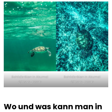
Schildkröten in Akumal
Schildkröten in Akumal
@jesus_rosas
@jesus_rosas
Wo und was kann man in