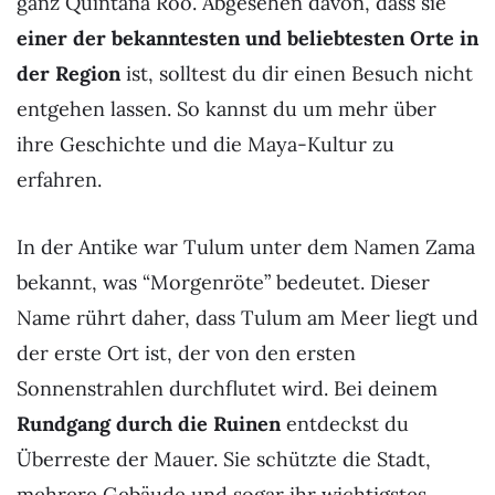
ganz Quintana Roo. Abgesehen davon, dass sie
einer der bekanntesten und beliebtesten Orte in
der Region
ist, solltest du dir einen Besuch nicht
entgehen lassen. So kannst du um mehr über
ihre Geschichte und die Maya-Kultur zu
erfahren.
In der Antike war Tulum unter dem Namen Zama
bekannt, was “Morgenröte” bedeutet. Dieser
Name rührt daher, dass Tulum am Meer liegt und
der erste Ort ist, der von den ersten
Sonnenstrahlen durchflutet wird. Bei deinem
Rundgang durch die Ruinen
entdeckst du
Überreste der Mauer. Sie schützte die Stadt,
mehrere Gebäude und sogar ihr wichtigstes