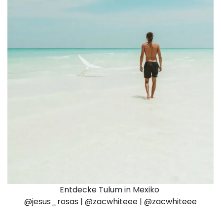
Entdecke Tulum in Mexiko
@jesus_rosas | @zacwhiteee | @zacwhiteee